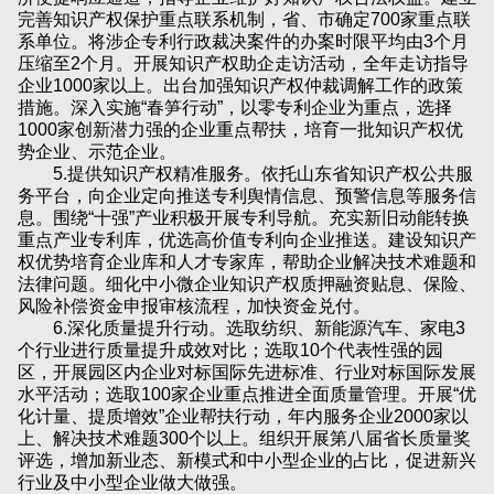
完善知识产权保护重点联系机制，省、市确定700家重点联
系单位。将涉企专利行政裁决案件的办案时限平均由3个月
压缩至2个月。开展知识产权助企走访活动，全年走访指导
企业1000家以上。出台加强知识产权仲裁调解工作的政策
措施。深入实施“春笋行动”，以零专利企业为重点，选择
1000家创新潜力强的企业重点帮扶，培育一批知识产权优
势企业、示范企业。
5.提供知识产权精准服务。依托山东省知识产权公共服
务平台，向企业定向推送专利舆情信息、预警信息等服务信
息。围绕“十强”产业积极开展专利导航。充实新旧动能转换
重点产业专利库，优选高价值专利向企业推送。建设知识产
权优势培育企业库和人才专家库，帮助企业解决技术难题和
法律问题。细化中小微企业知识产权质押融资贴息、保险、
风险补偿资金申报审核流程，加快资金兑付。
6.深化质量提升行动。选取纺织、新能源汽车、家电3
个行业进行质量提升成效对比；选取10个代表性强的园
区，开展园区内企业对标国际先进标准、行业对标国际发展
水平活动；选取100家企业重点推进全面质量管理。开展“优
化计量、提质增效”企业帮扶行动，年内服务企业2000家以
上、解决技术难题300个以上。组织开展第八届省长质量奖
评选，增加新业态、新模式和中小型企业的占比，促进新兴
行业及中小型企业做大做强。