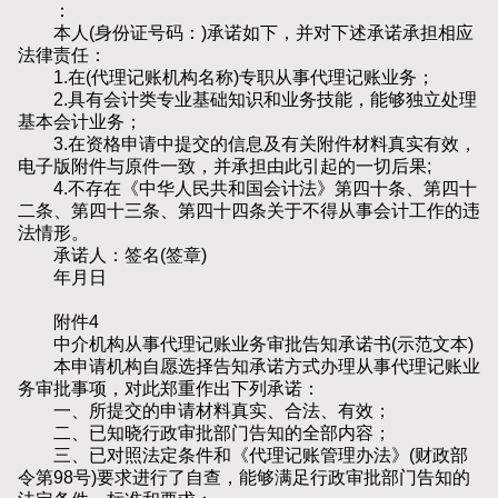
：
本人(身份证号码：)承诺如下，并对下述承诺承担相应
法律责任：
1.在(代理记账机构名称)专职从事代理记账业务；
2.具有会计类专业基础知识和业务技能，能够独立处理
基本会计业务；
3.在资格申请中提交的信息及有关附件材料真实有效，
电子版附件与原件一致，并承担由此引起的一切后果;
4.不存在《中华人民共和国会计法》第四十条、第四十
二条、第四十三条、第四十四条关于不得从事会计工作的违
法情形。
承诺人：签名(签章)
年月日
附件4
中介机构从事代理记账业务审批告知承诺书(示范文本)
本申请机构自愿选择告知承诺方式办理从事代理记账业
务审批事项，对此郑重作出下列承诺：
一、所提交的申请材料真实、合法、有效；
二、已知晓行政审批部门告知的全部内容；
三、已对照法定条件和《代理记账管理办法》(财政部
令第98号)要求进行了自查，能够满足行政审批部门告知的