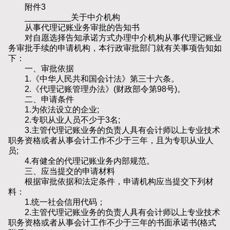
附件3
__________关于中介机构
从事代理记账业务审批的告知书
对自愿选择告知承诺方式办理中介机构从事代理记账业
务审批手续的申请机构，本行政审批部门就有关事项告知如
下：
一、审批依据
1.《中华人民共和国会计法》第三十六条。
2.《代理记账管理办法》(财政部令第98号)。
二、申请条件
1.为依法设立的企业;
2.专职从业人员不少于3名;
3.主管代理记账业务的负责人具有会计师以上专业技术
职务资格或者从事会计工作不少于三年，且为专职从业人
员;
4.有健全的代理记账业务内部规范。
三、应当提交的申请材料
根据审批依据和法定条件，申请机构应当提交下列材
料：
1.统一社会信用代码；
2.主管代理记账业务的负责人具有会计师以上专业技术
职务资格或者从事会计工作不少于三年的书面承诺书(格式