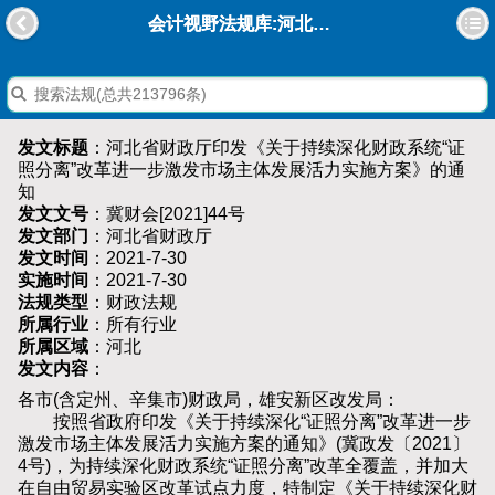
会计视野法规库:河北省财政厅印发《关于持续深化财政系统“证照分离”改革进一步激发市场主体发展活力实施方案》的通知
发文标题
：河北省财政厅印发《关于持续深化财政系统“证
照分离”改革进一步激发市场主体发展活力实施方案》的通
知
发文文号
：冀财会[2021]44号
发文部门
：河北省财政厅
发文时间
：2021-7-30
实施时间
：2021-7-30
法规类型
：财政法规
所属行业
：所有行业
所属区域
：河北
发文内容
：
各市(含定州、辛集市)财政局，雄安新区改发局：
按照省政府印发《关于持续深化“证照分离”改革进一步
激发市场主体发展活力实施方案的通知》(冀政发〔2021〕
4号)，为持续深化财政系统“证照分离”改革全覆盖，并加大
在自由贸易实验区改革试点力度，特制定《关于持续深化财