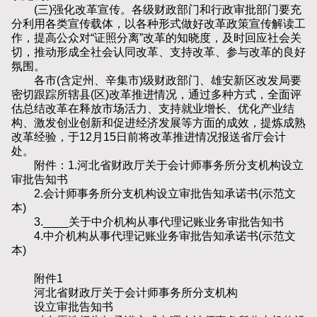
(三)强化改革宣传。各级财政部门和行政审批部门要充
分利用各类宣传载体，以各种形式做好改革政策宣传解读工
作，提高公众对“证照分离”改革的知晓度，及时回应社会关
切，推动形成全社会认同改革、支持改革、参与改革的良好
氛围。
各市(含定州、辛集市)级财政部门、雄安新区改发局要
密切跟踪所辖县(区)改革推进情况，通过多种方式，全面评
估总结改革在释放市场活力、支持就业增长、优化产业结
构、激发创业创新和促进经济发展等方面的成效，提炼成熟
改革经验，于12月15日前将改革推进情况报送省厅会计
处。
附件：1.河北省财政厅关于会计师事务所分支机构设立
审批告知书
2.会计师事务所分支机构设立审批告知承诺书(示范文
本)
3.____关于中介机构从事代理记账业务审批告知书
4.中介机构从事代理记账业务审批告知承诺书(示范文
本)
附件1
河北省财政厅关于会计师事务所分支机构
设立审批告知书