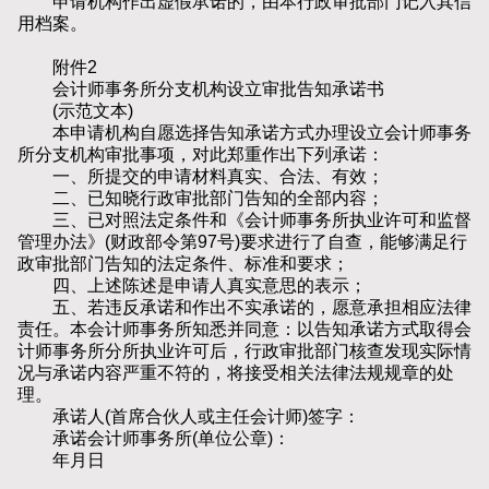
申请机构作出虚假承诺的，由本行政审批部门记入其信
用档案。
附件2
会计师事务所分支机构设立审批告知承诺书
(示范文本)
本申请机构自愿选择告知承诺方式办理设立会计师事务
所分支机构审批事项，对此郑重作出下列承诺：
一、所提交的申请材料真实、合法、有效；
二、已知晓行政审批部门告知的全部内容；
三、已对照法定条件和《会计师事务所执业许可和监督
管理办法》(财政部令第97号)要求进行了自查，能够满足行
政审批部门告知的法定条件、标准和要求；
四、上述陈述是申请人真实意思的表示；
五、若违反承诺和作出不实承诺的，愿意承担相应法律
责任。本会计师事务所知悉并同意：以告知承诺方式取得会
计师事务所分所执业许可后，行政审批部门核查发现实际情
况与承诺内容严重不符的，将接受相关法律法规规章的处
理。
承诺人(首席合伙人或主任会计师)签字：
承诺会计师事务所(单位公章)：
年月日