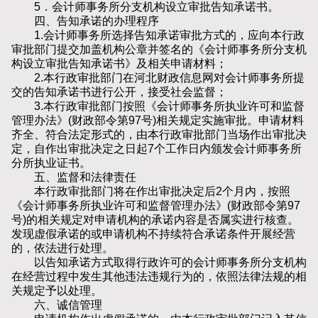
5．会计师事务所分支机构设立审批告知承诺书。
四、告知承诺的办理程序
1.会计师事务所选择告知承诺审批方式的，应向本行政
审批部门提交加盖机构公章并签名的《会计师事务所分支机
构设立审批告知承诺书》及相关申请材料；
2.本行政审批部门在河北财政信息网对会计师事务所提
交的告知承诺书进行公开，接受社会监督；
3.本行政审批部门按照《会计师事务所执业许可和监督
管理办法》(财政部令第97号)相关规定实施审批。申请材料
齐全、符合法定形式的，由本行政审批部门当场作出审批决
定，自作出审批决定之日起7个工作日内颁发会计师事务所
分所执业证书。
五、监督和法律责任
本行政审批部门将在作出审批决定后2个月内，按照
《会计师事务所执业许可和监督管理办法》(财政部令第97
号)的相关规定对申请机构的承诺内容是否属实进行核查。
发现虚假承诺的或申请机构不持续符合承诺条件开展经营
的，依法进行处理。
以告知承诺方式取得行政许可的会计师事务所分支机构
在经营过程中发生其他违法违规行为的，依照法律法规的相
关规定予以处理。
六、诚信管理