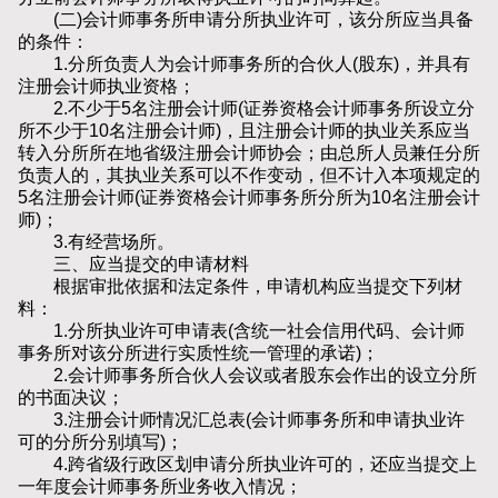
(二)会计师事务所申请分所执业许可，该分所应当具备
的条件：
1.分所负责人为会计师事务所的合伙人(股东)，并具有
注册会计师执业资格；
2.不少于5名注册会计师(证券资格会计师事务所设立分
所不少于10名注册会计师)，且注册会计师的执业关系应当
转入分所所在地省级注册会计师协会；由总所人员兼任分所
负责人的，其执业关系可以不作变动，但不计入本项规定的
5名注册会计师(证券资格会计师事务所分所为10名注册会计
师)；
3.有经营场所。
三、应当提交的申请材料
根据审批依据和法定条件，申请机构应当提交下列材
料：
1.分所执业许可申请表(含统一社会信用代码、会计师
事务所对该分所进行实质性统一管理的承诺)；
2.会计师事务所合伙人会议或者股东会作出的设立分所
的书面决议；
3.注册会计师情况汇总表(会计师事务所和申请执业许
可的分所分别填写)；
4.跨省级行政区划申请分所执业许可的，还应当提交上
一年度会计师事务所业务收入情况；