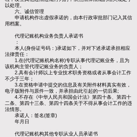
以处理。
六、诚信管理
申请机构作出虚假承诺的，由本行政审批部门记入其信
用档案。
代理记账机构业务负责人承诺书
：
本人(身份证号码：)承诺如下，并对下述承诺承担相应
法律责任：
1.在(代理记账机构名称)专职从事代理记账业务，且为
该机构主管代理记账业务的负责人；
2.具有会计师以上专业技术职务资格或者从事会计工作
不少于三年；
3.在资格申请中提交的信息及有关附件材料真实有效，
电子版附件与原件一致，并承担由此引起的一切后果;
4.不存在《中华人民共和国会计法》第四十条、第四十
二条、第四十三条、第四十四条关于不得从事会计工作的违
法情形。
承诺人：签名(签章)
年月日
代理记账机构其他专职从业人员承诺书