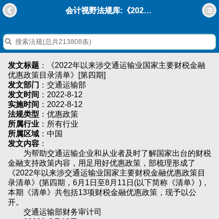
会计视野法规库:《2022年以来涉交通运输业国家主要财税金融优惠政策目录清单》[第四期]
发文标题
：《2022年以来涉交通运输业国家主要财税金融
优惠政策目录清单》[第四期]
发文部门
：交通运输部
发文时间
：2022-8-12
实施时间
：2022-8-12
法规类型
：优惠政策
所属行业
：所有行业
所属区域
：中国
发文内容
：
为帮助交通运输企业和从业者及时了解国家出台的财税
金融支持政策内容，用足用好优惠政策，部梳理形成了
《2022年以来涉交通运输业国家主要财税金融优惠政策目
录清单》(第四期，6月1日至8月11日(以下简称《清单》)，
本期《清单》共包括13项财税金融优惠政策，现予以公
开。
交通运输部财务审计司