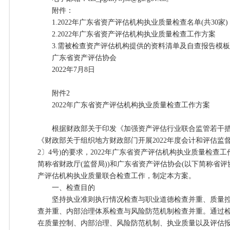
附件：
1.2022年广东省资产评估机构执业质量检查名单(共30家)
2.2022年广东省资产评估机构执业质量检查工作方案
3.需被检查资产评估机构提供的资料清单及自查报告模板(
广东省资产评估协会
2022年7月8日
附件2
2022年广东省资产评估机构执业质量检查工作方案
根据财政部关于印发《加强资产评估行业联合监管若干措施》(
《财政部关于组织地方财政部门开展2022年度会计和评估监督
2〕4号)的要求，2022年广东省资产评估机构执业质量检查
简称省财政厅(监督局))和广东省资产评估协会(以下简称省评协
产评估机构执业质量联合检查工作，制定本方案。
一、检查目的
坚持执业准则执行情况检查与职业道德检查并重、质量控
查并重、内部治理体系检查与风险防范机制检查并重。通过
在质量控制、内部治理、风险防范机制、执业质量以及评估