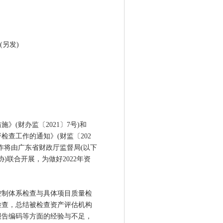
另发)
财办监〔2021〕7号)和
检查工作的通知》(财监〔202
工作将由广东省财政厅监督局(以下
)联合开展，为做好2022年资
制体系检查与具体项目质量检
检查，总结被检查资产评估机构
报告编码等方面的经验与不足，