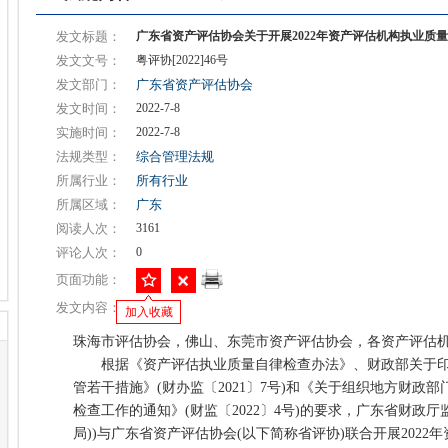
发文标题：
广东省资产评估协会关于开展2022年资产评估机构执业质
发文文号：
粤评协[2022]46号
发文部门：
广东省资产评估协会
发文时间：
2022-7-8
实施时间：
2022-7-8
法规类型：
综合管理法规
所属行业：
所有行业
所属区域：
广东
阅读人次：
3161
评论人次：
0
页面功能：
发文内容：
加入收藏
珠海市评估协会，佛山、东莞市资产评估协会，各资产评估
根据《资产评估执业质量自律检查办法》、财政部关于印
管若干措施》(财办监〔2021〕7号)和《关于组织地方财政部
检查工作的通知》(财监〔2022〕4号)的要求，广东省财政厅
局))与广东省资产评估协会(以下简称省评协)联合开展202