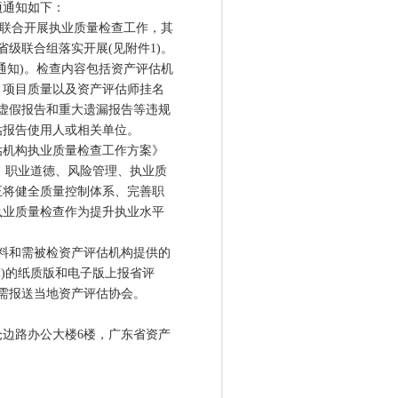
项通知如下：
构联合开展执业质量检查工作，其
省级联合组落实开展(见附件1)。
通知)。检查内容包括资产评估机
、项目质量以及资产评估师挂名
虚假报告和重大遗漏报告等违规
估报告使用人或相关单位。
估机构执业质量检查工作方案》
制、职业道德、风险管理、执业质
正将健全质量控制体系、完善职
执业质量检查作为提升执业水平
资料和需被检资产评估机构提供的
)的纸质版和电子版上报省评
需报送当地资产评估协会。
边路办公大楼6楼，广东省资产