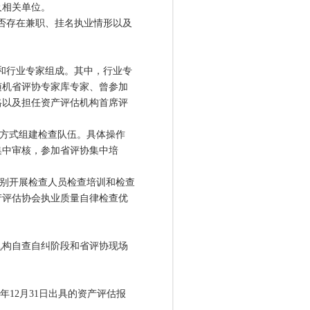
及相关单位。
否存在兼职、挂名执业情形以及
和行业专家组成。其中，行业专
随机省评协专家库专家、曾参加
格以及担任资产评估机构首席评
的方式组建检查队伍。具体操作
集中审核，参加省评协集中培
别开展检查人员检查培训和检查
产评估协会执业质量自律检查优
机构自查自纠阶段和省评协现场
年12月31日出具的资产评估报