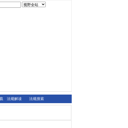
载
法规解读
法规搜索