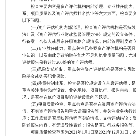
检查主要内容是资产评估机构内部治理、专业胜任能力、
系、项目质量以及资产评估师挂名执业等六大方面。检查要
以下问题。
(一)资产评估机构内部治理。检查资产评估机构是否持续
法》及《资产评估行业财政监督管理办法》规定的设立条件
行备案；合伙人或股东任职资格合规情况；内部管理制度建
(二)专业胜任能力。重点关注已备案资产评估机构是否具
业知识，以及由此导致的胜任能力不足和执业质量问题，尤
评估报告份数超过200份的资产评估师。
(三)风险防范机制。重点关注资产评估机构是否建立风险
险基金或购买职业保险。
(四)质量控制体系。检查是否按规定设立首席评估师，是
重点关注质控岗位设置、业务承接、项目执行、报告审核、
况，是否存在低价项目影响评估质量的问题等。
(五)项目质量检查。重点检查是否存在滥用资产评估方法
假、不实资产评估报告和重大遗漏报告等，并关注业务执行
序；工作底稿是否反映评估程序实施情况，支持评估结论；
陈述报告内容，有无误导性表述；报告是否进行业务报备等
项目质量检查范围为2021年1月1日至2021年12月31日