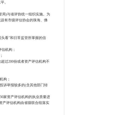
水平。
督局)与省评协统一组织实施。为
托设有市级评估协会的珠海、佛
回头看”和日常监管所掌握的信
评估机构；
；
数超过200份或者资产评估机构不
估机构；
投诉举报较多的(含其他部门转
30家资产评估机构的执业质量进
家资产评估机构由省级联合组落实