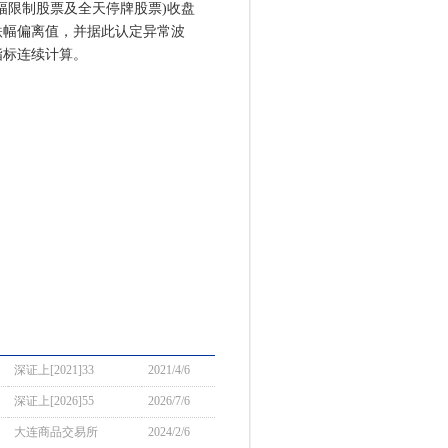
限制股票及全天停牌股票)收盘
跌幅偏离值，并据此认定异常波
指标连续计算。
深证上[2021]33
2021/4/6
深证上[2026]55
2026/7/6
大连商品交易所
2024/2/6