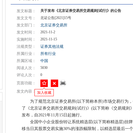
发文标题：
关于发布《北京证券交易所交易规则[试行]》的公告
发文文号：
北证公告[2021]15号
发文部门：
北京证券交易所
发文时间：
2021-11-2
实施时间：
2021-11-15
法规类型：
证券其他法规
所属行业：
所有行业
所属区域：
中国
阅读人次：
5030
评论人次：
0
页面功能：
发文内容：
加入收藏
为了规范北京证券交易所(以下简称本所)市场交易行为，
了《北京证券交易所交易规则(试行)》(以下简称《交易规则
发布，自2021年11月15日起施行。
全国中小企业股份转让系统精选层(以下简称精选层)挂牌
移当日其股票交易实施30%的涨跌幅限制，以精选层最后一