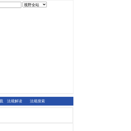
载
法规解读
法规搜索