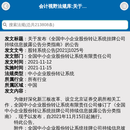
会计视野法规库:关于发布《全国中小企业股份转让系统挂牌公司持续信息披露公告分类指南》的公告
发文标题
：关于发布《全国中小企业股份转让系统挂牌公司
持续信息披露公告分类指南》的公告
发文文号
：股转系统公告[2021]1025号
发文部门
：全国中小企业股份转让系统有限责任公司
发文时间
：2021-11-12
实施时间
：2021-11-15
法规类型
：中小企业股份转让系统
所属行业
：所有行业
所属区域
：中国
发文内容
：
为做好深化新三板改革、设立北京证券交易所相关工
作，全国中小企业股份转让系统有限责任公司修订了《全国
中小企业股份转让系统挂牌公司持续信息披露公告分类指
南》，现予以发布，自2021年11月15日起施行。
特此公告。
附件：全国中小企业股份转让系统挂牌公司持续信息披