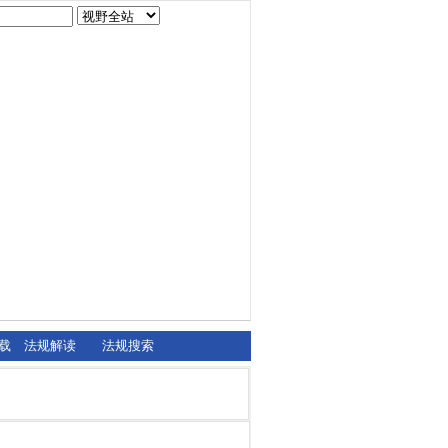
载
法规解读
法规搜索