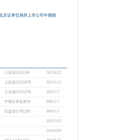
—北京证券交易所上市公司中期报
上证发[2021]46
2021/6/22
上证发[2023]6号
2023/1/13
上证函[2022]3号
2022/1/7
中国证券监督管
0001/1/1
证监会计字[200
0001/1/1
2019/3/15
2016/9/29