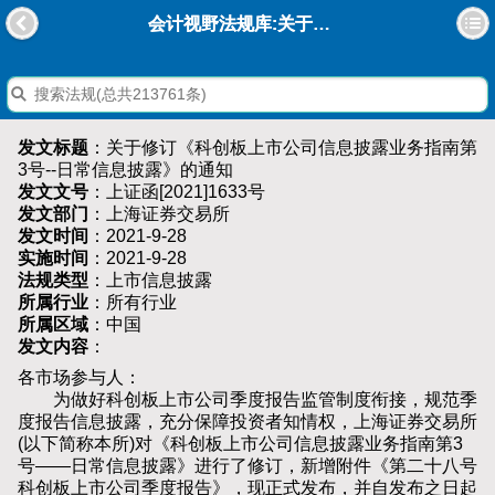
会计视野法规库:关于修订《科创板上市公司信息披露业务指南第3号--日常信息披露》的通知
发文标题
：关于修订《科创板上市公司信息披露业务指南第
3号--日常信息披露》的通知
发文文号
：上证函[2021]1633号
发文部门
：上海证券交易所
发文时间
：2021-9-28
实施时间
：2021-9-28
法规类型
：上市信息披露
所属行业
：所有行业
所属区域
：中国
发文内容
：
各市场参与人：
为做好科创板上市公司季度报告监管制度衔接，规范季
度报告信息披露，充分保障投资者知情权，上海证券交易所
(以下简称本所)对《科创板上市公司信息披露业务指南第3
号——日常信息披露》进行了修订，新增附件《第二十八号
科创板上市公司季度报告》，现正式发布，并自发布之日起