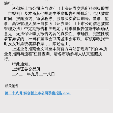
施行。
科创板上市公司应当遵守《上海证券交易所科创板股票
上市规则》及本所其他规则中季度报告相关规定，包括披露
时间、披露预约、审议程序、股票买卖窗口期等。董事、监
事、高级管理人员应当参照《证券法》《上市公司信息披露
管理办法》中定期报告相关规定，对季度报告签署书面确认
意见；无法保证季度报告内容的真实性、准确性、完整性或
者有异议的，应当在董事会或者监事会审议、审核季度报告
时投反对票或者弃权票，并陈述理由。
上述业务指南全文可至本所官方网站()“规则”下的“本所
业务指南与流程”栏目查询。请各市场参与人认真遵照执
行。
特此通知。
上海证券交易所
二○二一年九月二十八日
相关附件
第二十八号 科创板上市公司季度报告.doc