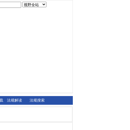
载
法规解读
法规搜索