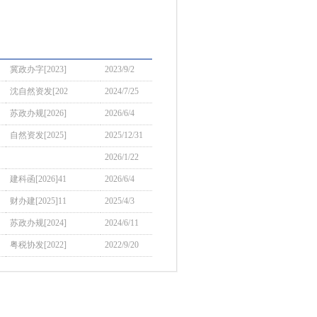
冀政办字[2023]
2023/9/2
沈自然资发[202
2024/7/25
苏政办规[2026]
2026/6/4
自然资发[2025]
2025/12/31
2026/1/22
建科函[2026]41
2026/6/4
财办建[2025]11
2025/4/3
苏政办规[2024]
2024/6/11
粤税协发[2022]
2022/9/20