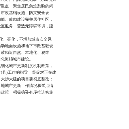
新重点，聚焦居民急难愁盼的问
、市政基础设施、防灾安全设
功能。鼓励建设完整居住社区，
社区服务，营造无障碍环境，建
化、亮化，不增加城市安全风
推动地面设施和地下市政基础设
，鼓励近自然、本地化、易维
体化海绵城市建设。
细化城市更新制度机制政策，
(县)工作的指导，督促对正在建
、大拆大建的项目要彻底整改；
各地城市更新工作情况和试点情
关政策，积极稳妥有序推进实施