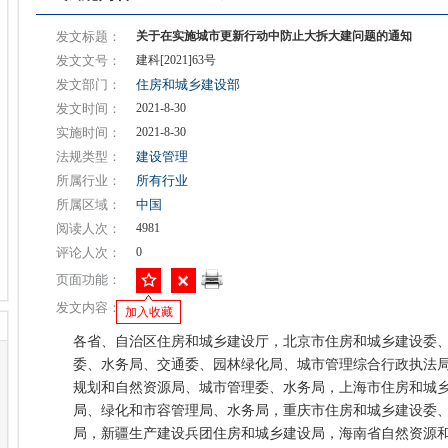
发文标题：
关于在实施城市更新行动中防止大拆大建问题的通知
发文文号：
建科[2021]63号
发文部门：
住房和城乡建设部
发文时间：
2021-8-30
实施时间：
2021-8-30
法规类型：
建设管理
所属行业：
所有行业
所属区域：
中国
阅读人次：
4981
评论人次：
0
页面功能：
发文内容：
加入收藏
各省、自治区住房和城乡建设厅，北京市住房和城乡建设委
委、水务局、交通委、园林绿化局、城市管理综合行政执法
规划和自然资源局、城市管理委、水务局，上海市住房和城
局、绿化和市容管理局、水务局，重庆市住房和城乡建设委
局，新疆生产建设兵团住房和城乡建设局，海南省自然资源