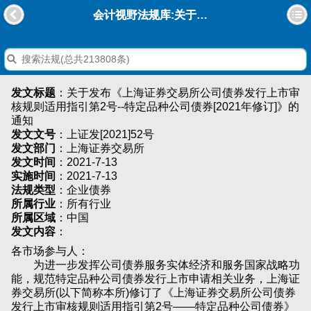
会计视野法规库:关于发布《上海证券交易所公司债券发行上市审核规则适用指引第2号--特定品种公司债券[2021年修订]》的通知
发文标题
：关于发布《上海证券交易所公司债券发行上市审
核规则适用指引第2号--特定品种公司债券[2021年修订]》的
通知
发文文号
：上证发[2021]52号
发文部门
：上海证券交易所
发文时间
：2021-7-13
实施时间
：2021-7-13
法规类型
：企业债券
所属行业
：所有行业
所属区域
：中国
发文内容
：
各市场参与人：
为进一步发挥公司债券服务实体经济和服务国家战略功
能，规范特定品种公司债券发行上市申请相关业务，上海证
券交易所(以下简称本所)修订了《上海证券交易所公司债券
发行上市审核规则适用指引第2号——特定品种公司债券》