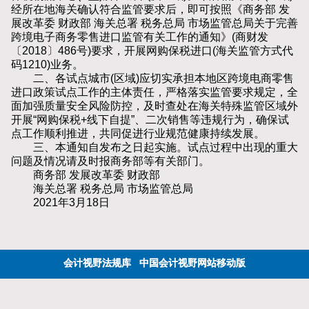
经所在地海关确认符合监管要求后，即可按照《商务部 发
展改革委 财政部 海关总署 税务总局 市场监管总局关于完善
跨境电子商务零售进口监管有关工作的通知》(商财发
〔2018〕486号)要求，开展网购保税进口(海关监管方式代
码1210)业务。
二、各试点城市(区域)应切实承担本地区跨境电商零售
进口政策试点工作的主体责任，严格落实监管要求规定，全
面加强质量安全风险防控，及时查处在海关特殊监管区域外
开展“网购保税+线下自提”、二次销售等违规行为，确保试
点工作顺利推进，共同促进行业规范健康持续发展。
三、本通知自发布之日起实施。试点过程中出现的重大
问题及情况请及时报商务部等有关部门。
商务部 发展改革委 财政部
海关总署 税务总局 市场监管总局
2021年3月18日
会计视野法规库
中国会计视野网站移动版