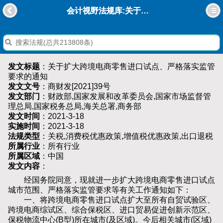
会计视野法规库:关于扩大跨境电商零售进口试点、严格落实监管要求的通知
发文标题
：关于扩大跨境电商零售进口试点、严格落实监管
要求的通知
发文文号
：商财发[2021]39号
发文部门
：财政部,国家发展和改革委员会,国家市场监督管
理总局,国家税务总局,海关总署,商务部
发文时间
：2021-3-18
实施时间
：2021-3-18
法规类型
：关税,消费税优惠政策,增值税优惠政策,出口退税
所属行业
：所有行业
所属区域
：中国
发文内容
：
经国务院同意，现就进一步扩大跨境电商零售进口试点
城市范围、严格落实监管要求等有关工作通知如下：
一、将跨境电商零售进口试点扩大至所有自贸试验区、
跨境电商综试区、综合保税区、进口贸易促进创新示范区、
保税物流中心(B型)所在城市(及区域)。今后相关城市(区域)