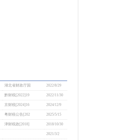
湖北省财政厅国
2022/8/29
黔财税[2022]19
2022/11/30
京财税[2024]16
2024/12/9
粤财税公告[202
2025/5/15
津财税政[2018]
2018/10/30
2021/3/2