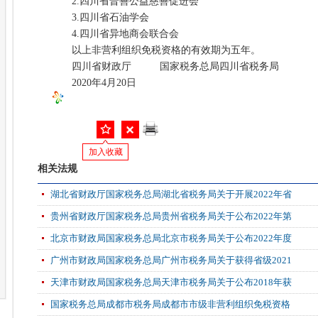
2.四川省普善公益慈善促进会
3.四川省石油学会
4.四川省异地商会联合会
以上非营利组织免税资格的有效期为五年。
四川省财政厅 国家税务总局四川省税务局
2020年4月20日
加入收藏
相关法规
湖北省财政厅国家税务总局湖北省税务局关于开展2022年省
贵州省财政厅国家税务总局贵州省税务局关于公布2022年第
北京市财政局国家税务总局北京市税务局关于公布2022年度
广州市财政局国家税务总局广州市税务局关于获得省级2021
天津市财政局国家税务总局天津市税务局关于公布2018年获
国家税务总局成都市税务局成都市市级非营利组织免税资格