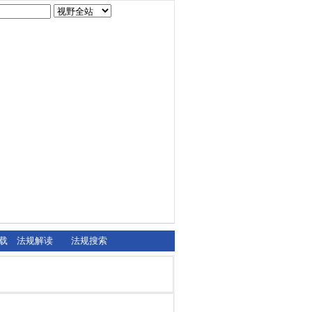
载
法规解读
法规搜索