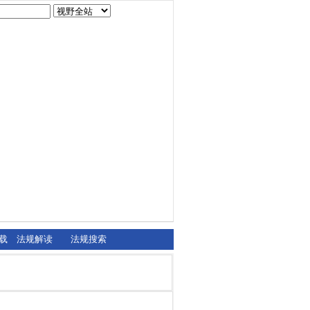
载
法规解读
法规搜索