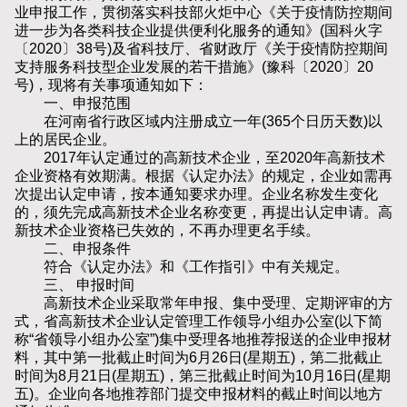
业申报工作，贯彻落实科技部火炬中心《关于疫情防控期间
进一步为各类科技企业提供便利化服务的通知》(国科火字
〔2020〕38号)及省科技厅、省财政厅《关于疫情防控期间
支持服务科技型企业发展的若干措施》(豫科〔2020〕20
号)，现将有关事项通知如下：
一、申报范围
在河南省行政区域内注册成立一年(365个日历天数)以
上的居民企业。
2017年认定通过的高新技术企业，至2020年高新技术
企业资格有效期满。根据《认定办法》的规定，企业如需再
次提出认定申请，按本通知要求办理。企业名称发生变化
的，须先完成高新技术企业名称变更，再提出认定申请。高
新技术企业资格已失效的，不再办理更名手续。
二、申报条件
符合《认定办法》和《工作指引》中有关规定。
三、 申报时间
高新技术企业采取常年申报、集中受理、定期评审的方
式，省高新技术企业认定管理工作领导小组办公室(以下简
称“省领导小组办公室”)集中受理各地推荐报送的企业申报材
料，其中第一批截止时间为6月26日(星期五)，第二批截止
时间为8月21日(星期五)，第三批截止时间为10月16日(星期
五)。企业向各地推荐部门提交申报材料的截止时间以地方