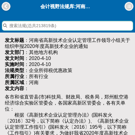
会计视野法规库:河南省高新技术企业认定管理工作领导小组关于组织申报2020年度高新技术企业的通知
发文标题
：河南省高新技术企业认定管理工作领导小组关于
组织申报2020年度高新技术企业的通知
发文部门
：其他地方机构
发文时间
：2020-4-10
实施时间
：2020-4-10
法规类型
：企业所得税优惠政策
所属行业
：所有行业
所属区域
：河南
发文内容
：
各市和省直管县(市)科技局、财政局、税务局，郑州航空港
经济综合实验区管委会，各国家高新区管委会，各有关单
位：
根据《高新技术企业认定管理办法》(国科发火
〔2016〕32号，以下简称《认定办法》)、《高新技术企业
认定管理工作指引》(国科发火〔2016〕195号，以下简称
《工作指引》)有关要求，为做好我省2020年度高新技术企