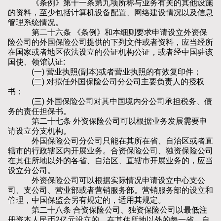
《条例》第十一条第九项所称与业务有关的其他设施
的资料，至少包括计算机设备配置、网络建设情况以及信息
管理系统情况。
第二十六条 《条例》和本细则要求申请设立外资保
险公司的外国保险公司提供的下列文件或者资料，应当经所
在国家或者地区依法设立的公证机构公证，或者经中国驻该
国使、领馆认证:
(一) 营业执照(副本)或者营业执照的有效复印件；
(二) 对拟任外国保险公司分公司主要负责人的授权
书；
(三) 外国保险公司对其中国境内分公司承担税务、债
务的责任担保书。
第二十七条 外资保险公司可以根据业务发展需要申
请设立分支机构。
外国保险公司分公司只能在其所在省、自治区或者直
辖市的行政辖区内开展业务。合资保险公司、独资保险公司
在其住所地以外的各省、自治区、直辖市开展业务的，应当
设立分公司。
外资保险公司可以根据实际情况申请设立中心支公
司、支公司、营业部或者营销服务部。营销服务部的设立和
管理，中国保监会另有规定的，适用其规定。
第二十八条 合资保险公司、独资保险公司以最低注
册资本人民币2亿元设立的，在其住所地以外的每一省、自