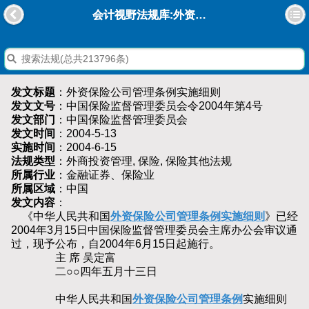
会计视野法规库:外资保险公司管理条例实施细则
发文标题
：外资保险公司管理条例实施细则
发文文号
：中国保险监督管理委员会令2004年第4号
发文部门
：中国保险监督管理委员会
发文时间
：2004-5-13
实施时间
：2004-6-15
法规类型
：外商投资管理, 保险, 保险其他法规
所属行业
：金融证券、保险业
所属区域
：中国
发文内容
：
《中华人民共和国
外资保险公司管理条例实施细则
》已经
2004年3月15日中国保险监督管理委员会主席办公会审议通
过，现予公布，自2004年6月15日起施行。
主 席 吴定富
二○○四年五月十三日
中华人民共和国
外资保险公司管理条例
实施细则