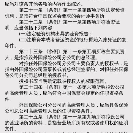
应当对该条其他各项的内容作出综述。
第二十一条 《条例》第十一条第四项所称法定验资
机构，是指符合中国保监会要求的会计师事务所。
第二十二条 《条例》第十一条第四项所称验资证
明，应当包括下列内容:
(一)法定验资机构出具的验资报告；
(二)注册资本或者营运资金的银行原始入账凭证的复
印件。
第二十三条 《条例》第十一条第五项所称主要负责
人，是指拟设外国保险公司分公司的总经理。
对拟任外国保险公司分公司主要负责人的授权书，是
指由外国保险公司董事长或者总经理签署的、对拟任外国保
险公司分公司总经理的授权书。
授权书应当明确记载被授权人的权限范围。
第二十四条 《条例》第十一条第六项所称拟设公司
的高级管理人员，应当符合中国保监会规定的任职资格条
件。
外国保险公司分公司的高级管理人员，应当具备保险
公司总公司高级管理人员的任职资格条件。
第二十五条 《条例》第十一条第九项所称拟设公司
的营业场所的资料，是指营业场所所有权或者使用权的证明
文件。