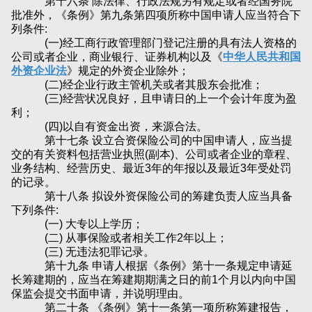
第十六条 除法律、行政法规另有规定或者经国务院
批准外，《条例》第九条第四项所称中国申请人应当符合下
列条件:
(一)经工商行政管理部门登记注册的具有法人资格的
公司或者企业，商业银行、证券机构以及《
中华人民共和国
外资企业法
》规定的外资企业除外；
(二)经企业行政主管机关或者其股东会批准；
(三)经营状况良好，且申请日的上一个会计年度为盈
利；
(四)以自有资金出资，来源合法。
第十七条 设立合资保险公司的中国申请人，应当提
交的有关资料包括营业执照(副本)、公司或者企业的章程、
业务结构、经营历史、最近3年的年报以及最近3年受处罚
的记录。
第十八条 拟设外资保险公司的筹建负责人应当具备
下列条件:
(一) 大专以上学历；
(二) 从事保险或者相关工作2年以上；
(三) 无违法犯罪记录。
第十九条 申请人根据《条例》第十一条规定申请延
长筹建期的，应当在筹建期期满之日的前1个月以内向中国
保监会提交书面申请，并说明理由。
第二十条 《条例》第十一条第一项所称筹建报告，