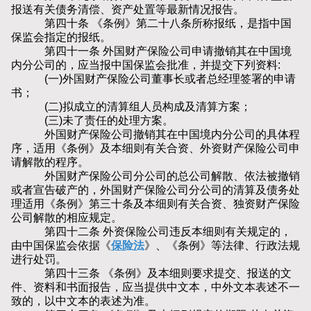
报送有关债务清偿、资产处置等最新情况报告。
第四十条 《条例》第二十八条所称报纸，是指中国
保监会指定的报纸。
第四十一条 外国财产保险公司申请撤销其在中国境
内分公司的，应当报中国保监会批准，并提交下列资料:
(一)外国财产保险公司董事长或者总经理签署的申请
书；
(二)拟成立的清算组人员构成及清算方案；
(三)未了责任的处理方案。
外国财产保险公司撤销其在中国境内分公司的具体程
序，适用《条例》及本细则有关合资、外资财产保险公司申
请解散的程序。
外国财产保险公司分公司的总公司解散、依法被撤销
或者宣告破产的，外国财产保险公司分公司的清算及债务处
理适用《条例》第三十条及本细则有关合资、独资财产保险
公司解散的相应规定。
第四十二条 外资保险公司违反本细则有关规定的，
由中国保监会依据《
保险法
》、《条例》等法律、行政法规
进行处罚。
第四十三条 《条例》及本细则要求提交、报送的文
件、资料和书面报告，应当提供中文本，中外文本表述不一
致的，以中文本的表述为准。