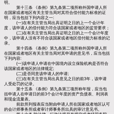
明。
第十三条 《条例》第九条第二项所称外国申请人所
在国家或者地区有关主管当局对其符合偿付能力标准的证
明，应当包括下列内容之一:
(一)在有关主管当局出具证明之日的上一个会计年
度，该申请人的偿付能力符合该国家或者地区的监管要求；
(二)在有关主管当局出具证明之日的上一个会计年度
中，该申请人没有不符合该国家或者地区偿付能力标准的记
录。
第十四条 《条例》第九条第二项所称外国申请人所
在国家或者地区有关主管当局对其申请的意见书，应当包括
下列内容:
(一)该申请人申请在中国境内设立保险机构是否符合
该国家或者地区的法律规定;
(二)是否同意该申请人的申请;
(三)在有关主管当局出具意见之日的前3年，该申请
人受处罚的记录。
第十五条 《条例》第九条第三项所称年报，应当包
括申请人在申请日的前3个会计年度的资产负债表、利润表
和现金流量表。
前款所列报表应当附由申请人所在国家或者地区认可
的会计师事务所或者审计师事务所出具的审计意见书。