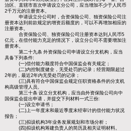
治区、直辖市首次申请设立分公司，应当增加不少于人民币
2千万元的注册资本。
申请设立分公司时，合资保险公司、独资保险公司注
册资本达到前款规定的增资后额度的，可以不再增加相应的
注册资本。
合资保险公司、独资保险公司注册资本达到人民币5
亿元，在偿付能力充足的情况下，设立分公司不需要增加注
册资本。
第二十九条 外资保险公司申请设立分支机构，应当
具备下列条件:
(一)偿付能力额度符合中国保监会有关规定；
(二)内控制度健全，无受处罚的记录；经营期限超过
2年的，最近2年内无受处罚的记录；
(三)具有符合中国保监会规定任职资格条件的分支机
构高级管理人员。
第三十条 设立分支机构，应当由外资保险公司向中
国保监会提出申请，并提交下列材料一式三份:
(一)设立申请书；
(二)上一年度末和最近季度末经审计的偿付能力状况
报告；
(三)拟设机构3年业务发展规划和市场分析；
(四)拟设机构筹建负责人的简历及相关证明材料。