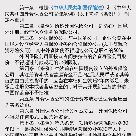
第一条 根据《
中华人民共和国保险法
》和《中华人
民共和国外资保险公司管理条例》(以下简称《条例》)，制
定本细则。
第二条 《条例》所称外国保险公司，是指在中国境
外注册、经营保险业务的保险公司。
第三条 外国保险公司与中国的公司、企业合资在中
国境内设立经营人身保险业务的合资保险公司(以下简称合
资寿险公司)，其中外资比例不得超过公司总股本的50%。
外国保险公司直接或者间接持有的合资寿险公司股
份，不得超过前款规定的比例限制。
第四条 《条例》生效前在中国境内设立的外资保险
公司，其注册资本或者营运资金不足2亿元人民币或者其等
值的自由兑换货币的，应当在本细则生效后2年内缴足；未
缴足注册资本或者营运资金的，对于其开展新业务的申请，
中国保监会不予批准。
第五条 外资保险公司的注册资本或者营运资金应当
为实缴货币。
第六条 外国保险公司分公司成立后，外国保险公司
不得以任何形式抽回营运资金。
第七条 《条例》第八条第一项所称经营保险业务30
年以上，是指外国保险公司持续经营保险业务30年以上，
外国保险公司吸收合并其他机构或者与其他机构合并设立新