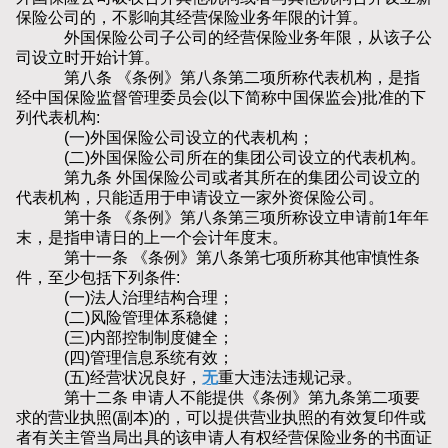
保险公司的，不影响其经营保险业务年限的计算。
外国保险公司子公司的经营保险业务年限，从该子公
司设立时开始计算。
第八条 《条例》第八条第二项所称代表机构，是指
经中国保险监督管理委员会(以下简称中国保监会)批准的下
列代表机构:
(一)外国保险公司设立的代表机构；
(二)外国保险公司所在的集团公司设立的代表机构。
第九条 外国保险公司或者其所在的集团公司设立的
代表机构，只能适用于申请设立一家外资保险公司。
第十条 《条例》第八条第三项所称设立申请前1年年
末，是指申请日的上一个会计年度末。
第十一条 《条例》第八条第七项所称其他审慎性条
件，至少包括下列条件:
(一)法人治理结构合理；
(二)风险管理体系稳健；
(三)内部控制制度健全；
(四)管理信息系统有效；
(五)经营状况良好，
无
重大违法违规记录。
第十二条 申请人不能提供《条例》第九条第二项要
求的营业执照(副本)的，可以提供营业执照的有效复印件或
者有关主管当局出具的该申请人有权经营保险业务的书面证