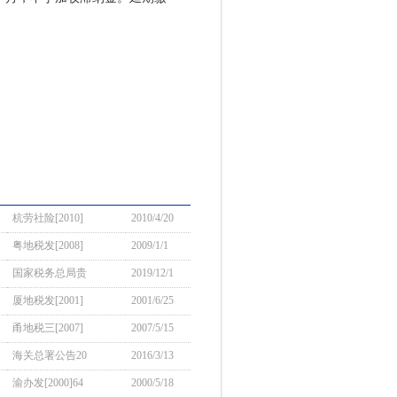
杭劳社险[2010]
2010/4/20
粤地税发[2008]
2009/1/1
国家税务总局贵
2019/12/1
厦地税发[2001]
2001/6/25
甬地税三[2007]
2007/5/15
海关总署公告20
2016/3/13
渝办发[2000]64
2000/5/18