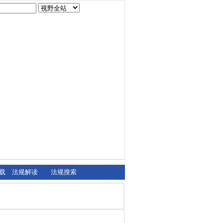
载
法规解读
法规搜索