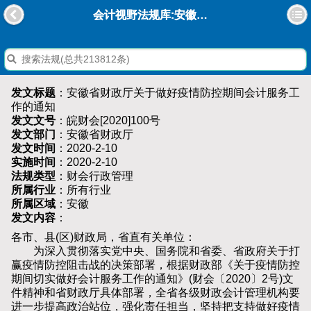
会计视野法规库:安徽省财政厅关于做好疫情防控期间会计服务工作的通知
发文标题
：安徽省财政厅关于做好疫情防控期间会计服务工
作的通知
发文文号
：皖财会[2020]100号
发文部门
：安徽省财政厅
发文时间
：2020-2-10
实施时间
：2020-2-10
法规类型
：财会行政管理
所属行业
：所有行业
所属区域
：安徽
发文内容
：
各市、县(区)财政局，省直有关单位：
为深入贯彻落实党中央、国务院和省委、省政府关于打
赢疫情防控阻击战的决策部署，根据财政部《关于疫情防控
期间切实做好会计服务工作的通知》(财会〔2020〕2号)文
件精神和省财政厅具体部署，全省各级财政会计管理机构要
进一步提高政治站位，强化责任担当，坚持把支持做好疫情