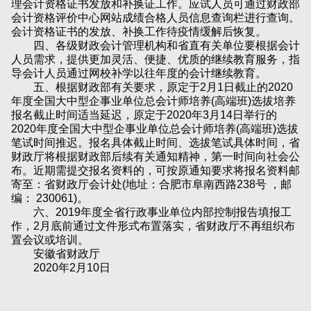
理会计资格证书发放和补换证工作。应试人员可通过财政部
会计资格评价中心网站成绩合格人员信息查询栏进行查询。
会计资格证书的发放、补换工作待疫情缓解后恢复。
四、各级财政会计管理机构和省直有关单位要根据会计
人员需求，提供更加灵活、便捷、优质的继续教育服务，指
导会计人员通过网校补学以往年度的会计继续教育。
五、根据财政部有关要求，原定于2月1日截止的2020
年度全国大中型企事业单位总会计师培养(高端班)选拔培养
报名截止时间适当延迟，原定于2020年3月14日举行的
2020年度全国大中型企事业单位总会计师培养(高端班)选拔
笔试时间推迟。报名具体截止时间、选拔笔试具体时间，省
财政厅将根据财政部后续有关通知精神，第一时间向社会公
布。近期需提交报名资料的，可按原通知要求将报名资料邮
寄至：省财政厅会计处(地址：合肥市阜南西路238号 ，邮
编： 230061)。
六、2019年度全省行政事业单位内部控制报告填报工
作，2月底前通过文件形式布置落实，省财政厅不再组织布
置会议或培训。
安徽省财政厅
2020年2月10日