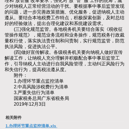
理和“放管服”改革要求，强化对“放”“管”“服”工作的统筹，减
少对纳税人正常经营活动的干扰。要根据事中事后监管发现
的问题，进一步完善政策措施、优化服务，促进纳税人主动
遵从。要结合本地税费工作特点，积极探索创新，及时总结
好的经验做法，提出合理化建议和系统建设需求。
(三)强化规范监管。各地税务机关要结合落实《税收征
管操作规范》，规范业务流程和业务操作，规范税务行政裁
量权行使，落实执法责任制和问责制，实行规范监管，防范
执法风险，促进执法公平。
(四)做好宣传解读。各级税务机关要向纳税人做好宣传
解读工作，让纳税人充分理解并积极配合事中事后监管工
作，引导纳税人主动进行自我风险管理，主动纠正风险行为
和失信行为，提高税法遵从度。
附件：
1.办理环节重点监控清单
2.中高风险涉税费行为清单
3.严重失信行为清单
国家税务总局广东省税务局
2019年12月3日
相关附件
1.办理环节重点监控清单.xls