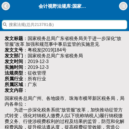
会计视野法规库:国家税务总局广东省税务局关于进一步深化“放管服”改革 加强和规范事中事后监管的实施意见
发文标题
：国家税务总局广东省税务局关于进一步深化“放
管服”改革 加强和规范事中事后监管的实施意见
发文文号
：粤税发[2019]184号
发文部门
：国家税务总局广东省税务局
发文时间
：2019-12-3
实施时间
：2019-12-3
法规类型
：征收管理
所属行业
：所有行业
所属区域
：广东
发文内容
：
国家税务总局广州、各地级市、珠海市横琴新区税务局，局
内各单位：
为进一步深化税务系统“放管服”改革，加快推动征管方
式转变，强化对纳税人缴费人(以下统称纳税人)履行纳税缴
费义务、行使涉税费权利的过程及结果的监管，防范和化解
税费风险，提升税法遵从度，提高税费征管效能，营造公