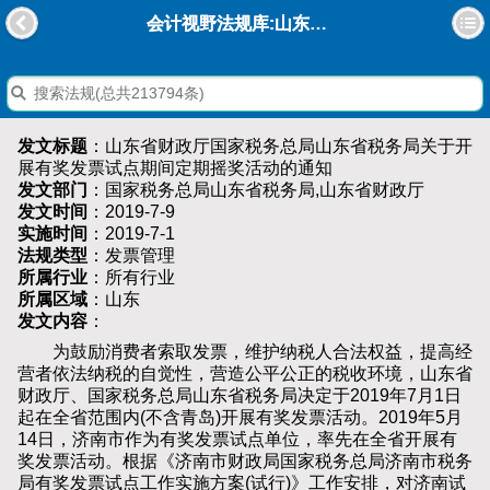
会计视野法规库:山东省财政厅国家税务总局山东省税务局关于开展有奖发票试点期间定期摇奖活动的通知
发文标题
：山东省财政厅国家税务总局山东省税务局关于开
展有奖发票试点期间定期摇奖活动的通知
发文部门
：国家税务总局山东省税务局,山东省财政厅
发文时间
：2019-7-9
实施时间
：2019-7-1
法规类型
：发票管理
所属行业
：所有行业
所属区域
：山东
发文内容
：
为鼓励消费者索取发票，维护纳税人合法权益，提高经
营者依法纳税的自觉性，营造公平公正的税收环境，山东省
财政厅、国家税务总局山东省税务局决定于2019年7月1日
起在全省范围内(不含青岛)开展有奖发票活动。2019年5月
14日，济南市作为有奖发票试点单位，率先在全省开展有
奖发票活动。根据《济南市财政局国家税务总局济南市税务
局有奖发票试点工作实施方案(试行)》工作安排，对济南试