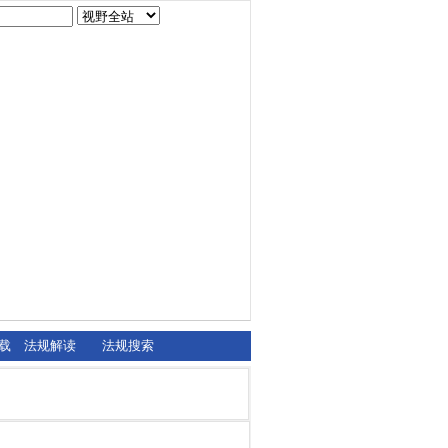
载
法规解读
法规搜索