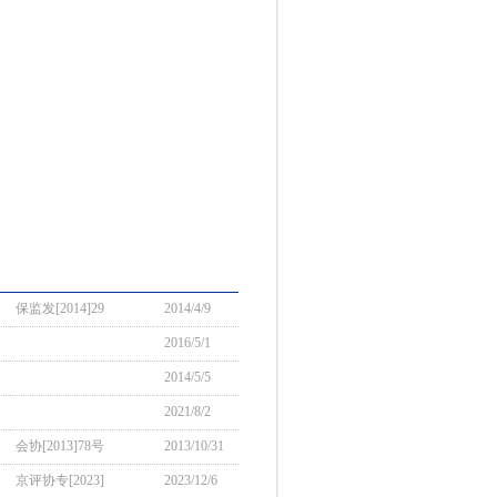
保监发[2014]29
2014/4/9
2016/5/1
2014/5/5
2021/8/2
会协[2013]78号
2013/10/31
京评协专[2023]
2023/12/6