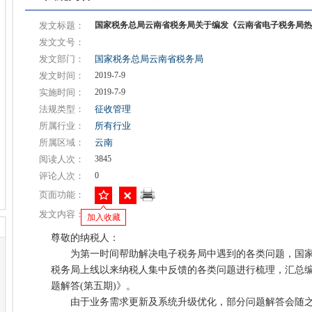
发文标题：
国家税务总局云南省税务局关于编发《云南省电子税务局热
发文文号：
发文部门：
国家税务总局云南省税务局
发文时间：
2019-7-9
实施时间：
2019-7-9
法规类型：
征收管理
所属行业：
所有行业
所属区域：
云南
阅读人次：
3845
评论人次：
0
页面功能：
发文内容：
加入收藏
尊敬的纳税人：
为第一时间帮助解决电子税务局中遇到的各类问题，国家
税务局上线以来纳税人集中反馈的各类问题进行梳理，汇总
题解答(第五期)》。
由于业务需求更新及系统升级优化，部分问题解答会随之