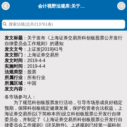
会计视野法规库:关于发布《上海证券交易所科创板股票公开发行自律委员会工作规则》的通知
发文标题
：关于发布《上海证券交易所科创板股票公开发行
自律委员会工作规则》的通知
发文文号
：上证发[2019]41号
发文部门
：上海证券交易所
发文时间
：2019-4-4
实施时间
：2019-4-4
法规类型
：股票
所属行业
：所有行业
所属区域
：中国
发文内容
：
各市场参与人：
为了规范科创板股票发行活动，引导市场形成良好稳定
预期，保障科创板稳定健康发展，保护投资者合法权益，上
海证券交易所(以下简称本所)设立科创板股票公开发行自律
委员会，并制定了《上海证券交易所科创板股票公开发行自
律委员会工作规则》(详见附件)。上述规则已经第一届科创