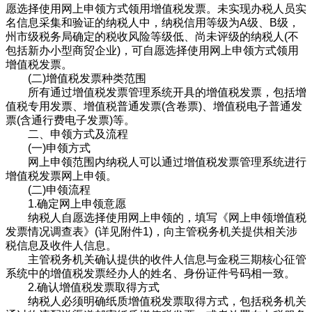
愿选择使用网上申领方式领用增值税发票。未实现办税人员实
名信息采集和验证的纳税人中，纳税信用等级为A级、B级，
州市级税务局确定的税收风险等级低、尚未评级的纳税人(不
包括新办小型商贸企业)，可自愿选择使用网上申领方式领用
增值税发票。
(二)增值税发票种类范围
所有通过增值税发票管理系统开具的增值税发票，包括增
值税专用发票、增值税普通发票(含卷票)、增值税电子普通发
票(含通行费电子发票)等。
二、申领方式及流程
(一)申领方式
网上申领范围内纳税人可以通过增值税发票管理系统进行
增值税发票网上申领。
(二)申领流程
1.确定网上申领意愿
纳税人自愿选择使用网上申领的，填写《网上申领增值税
发票情况调查表》(详见附件1)，向主管税务机关提供相关涉
税信息及收件人信息。
主管税务机关确认提供的收件人信息与金税三期核心征管
系统中的增值税发票经办人的姓名、身份证件号码相一致。
2.确认增值税发票取得方式
纳税人必须明确纸质增值税发票取得方式，包括税务机关