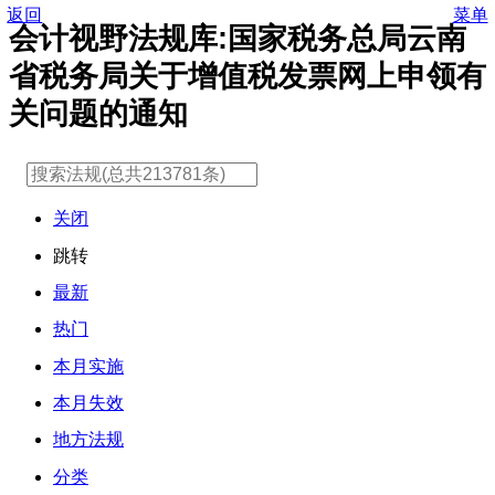
返回
菜单
会计视野法规库:国家税务总局云南
省税务局关于增值税发票网上申领有
关问题的通知
关闭
跳转
最新
热门
本月实施
本月失效
地方法规
分类