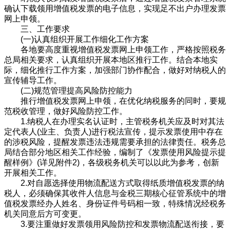
确认下载领用增值税发票的电子信息，实现足不出户办理发票
网上申领。
三、工作要求
(一)认真组织开展工作细化工作方案
各地要高度重视增值税发票网上申领工作，严格按照税务
总局相关要求，认真组织开展本地区推行工作。结合本地实
际，细化推行工作方案，加强部门协作配合，做好对纳税人的
宣传辅导工作。
(二)规范管理提高风险防控能力
推行增值税发票网上申领，在优化纳税服务的同时，要规
范税收管理，做好风险防控工作。
1.纳税人在办理实名认证时，主管税务机关应及时对其法
定代表人(业主、负责人)进行税法宣传，提示发票使用中存在
的涉税风险，提醒发票违法违规需要承担的法律责任。税务总
局结合部分地区相关工作经验，编制了《发票使用风险提示提
醒样例》(详见附件2)，各级税务机关可以以此为参考，创新
开展相关工作。
2.对自愿选择使用物流配送方式取得纸质增值税发票的纳
税人，必须确保其收件人信息与金税三期核心征管系统中的增
值税发票经办人姓名、身份证件号码相一致，特殊情况经税务
机关同意后方可变更。
3.要注重做好发票领用风险防控和发票物流配送衔接，要