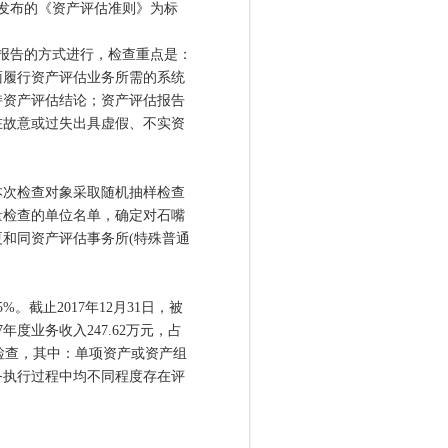
前发布的《资产评估准则》为标
报告的方式进行，检查重点是：
面履行资产评估业务所需的系统
持资产评估结论；资产评估报告
在故意或过失出具虚假、不实资
次检查对象采取随机抽样检查
量检查的单位名单，确定对石嘴
和同资产评估事务所(特殊普通
截止2017年12月31日，被
年度业务收入247.62万元，占
点检查，其中：单项资产或资产组
务执行过程中均不同程度存在评