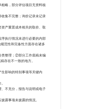
单粗略，部分评估项目无资料核
料收集不完整；询价记录未记录
类资产重置成本相关的取价、取
程序执行情况未进行必要的内部
的规范性和完备性方面存在诸多
分类整理；②部分工作底稿未编
底稿存在不一致的地方。
产生影响的特别事项等关键内
全。
理、不充分，报告与说明或电子
应披露事项未披露的情况。