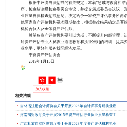
根据中评协自律惩戒的有关规定，本着“惩戒与教育相结合
序，检查结论经检查委员会审议，并提交惩戒委员会决议，形成
业质量自律检查惩戒意见。决定给予一家资产评估事务所两
他两家资产评估机构要求限期整改，根据整改结果确定是否
机构合伙人及全体资产评估师。
希望各资产评估机构要引以为戒，不断提升内部管理，进
所资产评估专业人员职业道德教育和执业准则的培训，提高
业水平，更好的服务我区经济发展。
宁夏资产评估协会
2019年1月15日
加入收藏
相关法规
吉林省注册会计师协会关于开展2026年会计师事务所执业质
河南省财政厅关于开展2015年资产评估行业执业质量检查工
广西壮族自治区财政厅关于开展2023年度资产评估机构执业