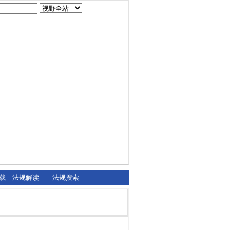
载
法规解读
法规搜索