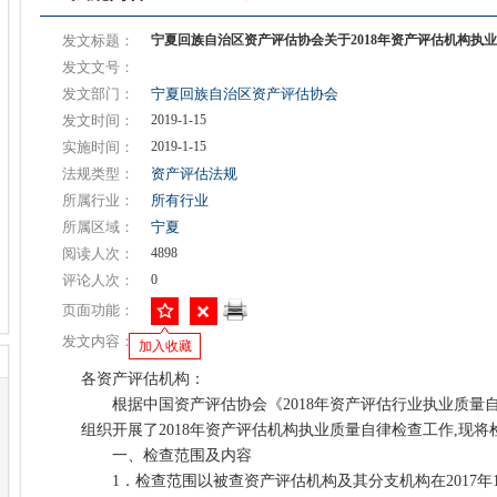
发文标题：
宁夏回族自治区资产评估协会关于2018年资产评估机构执
发文文号：
发文部门：
宁夏回族自治区资产评估协会
发文时间：
2019-1-15
实施时间：
2019-1-15
法规类型：
资产评估法规
所属行业：
所有行业
所属区域：
宁夏
阅读人次：
4898
评论人次：
0
页面功能：
发文内容：
加入收藏
各资产评估机构：
根据中国资产评估协会《2018年资产评估行业执业质量
组织开展了2018年资产评估机构执业质量自律检查工作,现
一、检查范围及内容
1．检查范围以被查资产评估机构及其分支机构在2017年1月1