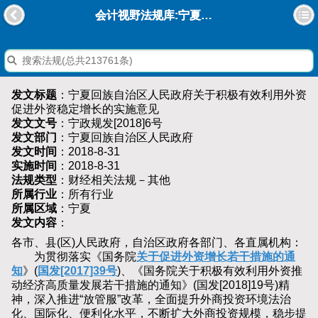
会计视野法规库:宁夏回族自治区人民政府关于积极有效利用外资促进外资稳定增长的实施意见
发文标题
：宁夏回族自治区人民政府关于积极有效利用外资
促进外资稳定增长的实施意见
发文文号
：宁政规发[2018]6号
发文部门
：宁夏回族自治区人民政府
发文时间
：2018-8-31
实施时间
：2018-8-31
法规类型
：财经相关法规－其他
所属行业
：所有行业
所属区域
：宁夏
发文内容
：
各市、县(区)人民政府，自治区政府各部门、各直属机构：
为贯彻落实《国务院
关于促进外资增长若干措施的通
知
》(
国发[2017]39号
)、《国务院关于积极有效利用外资推
动经济高质量发展若干措施的通知》(国发[2018]19号)精
神，深入推进“放管服”改革，全面提升外商投资环境法治
化、国际化、便利化水平，不断扩大外商投资规模，稳步提