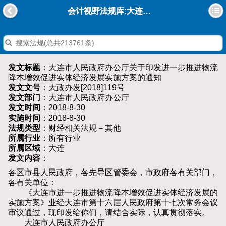
会计视野法规库:大连市人民政府办公厅关于印发进一步推进物流降本增效促进实体经济发展实施方案的通知
发文标题
：大连市人民政府办公厅关于印发进一步推进物流
降本增效促进实体经济发展实施方案的通知
发文文号
：大政办发[2018]119号
发文部门
：大连市人民政府办公厅
发文时间
：2018-8-30
实施时间
：2018-8-30
法规类型
：财经相关法规－其他
所属行业
：所有行业
所属区域
：大连
发文内容
：
各区市县人民政府，各先导区管委会，市政府各有关部门，
各有关单位：
《大连市进一步推进物流降本增效促进实体经济发展的
实施方案》业经大连市第十六届人民政府第十七次常务会议
审议通过，现印发给你们，请结合实际，认真贯彻落实。
大连市人民政府办公厅