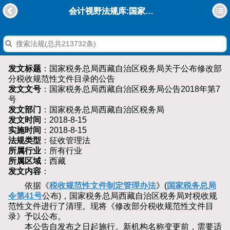
会计视野法规库:国家税务总局西藏自治区税务局关于公布修改部分税收规范性文件目录的公告
发文标题
：国家税务总局西藏自治区税务局关于公布修改部
分税收规范性文件目录的公告
发文文号
： 国家税务总局西藏自治区税务局公告2018年第7
号
发文部门
：国家税务总局西藏自治区税务局
发文时间
：2018-8-15
实施时间
：2018-8-15
法规类型
：征收管理法
所属行业
：所有行业
所属区域
：西藏
发文内容
：
依据《
税收规范性文件制定管理办法
》(
国家税务总局
令第41号
公布)，国家税务总局西藏自治区税务局对税收规
范性文件进行了清理。现将《修改部分税收规范性文件目
录》予以公布。
本公告自发布之日起施行。新机构名称变更前，需要适