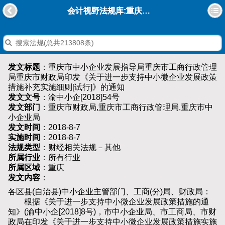
会计视野法规库:重庆市中小企业发展指导局重庆市工商行政管理局重庆市财政局印发《关于进一步支持中小微企业发展政策措施补充实施细则[试行]》的通知
发文标题
：重庆市中小企业发展指导局重庆市工商行政管理
局重庆市财政局印发《关于进一步支持中小微企业发展政策
措施补充实施细则[试行]》的通知
发文文号
：渝中小企[2018]54号
发文部门
：重庆市财政局,重庆市工商行政管理局,重庆市中
小企业局
发文时间
：2018-8-7
实施时间
：2018-8-7
法规类型
：财经相关法规－其他
所属行业
：所有行业
所属区域
：重庆
发文内容
：
各区县(自治县)中小企业主管部门、工商(分)局、财政局：
根据《关于进一步支持中小微企业发展政策措施的通
知》(渝中小企[2018]8号)，市中小企业局、市工商局、市财
政局在印发《关于进一步支持中小微企业发展政策措施实施