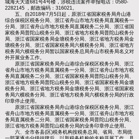
城海天大道681号4号楼，涉税违法案件举报电话：0580-
2282145 ，邮政编码：316021。
五、自2018年7月5日起，原浙江省国家税务局舟山港
综合保税区税务分局、浙江省舟山市地方税务局直属税务一
分局、浙江省舟山市地方税务局直属税务二分局、浙江省国
家税务局普陀山税务分局、浙江省地方税务局普陀山税务分
局、浙江省国家税务局金塘税务分局、浙江省地方税务局金
塘税务分局、浙江省国家税务局六横税务分局、浙江省地方
税务局六横税务分局暂以国家税务总局舟山市税务局名义对
外开展业务工作。
原浙江省国家税务局舟山港综合保税区税务分局、浙江
省舟山市地方税务局直属税务一分局、浙江省舟山市地方税
务局直属税务二分局、浙江省国家税务局普陀山税务分局、
浙江省地方税务局普陀山税务分局、浙江省国家税务局金塘
税务分局、浙江省地方税务局金塘税务分局、浙江省国家税
务局六横税务分局、浙江省地方税务局六横税务分局的行政
印章停止使用。
原浙江省国家税务局舟山港综合保税区税务分局、浙江
省舟山市地方税务局直属税务一分局、浙江省舟山市地方税
务局直属税务二分局、浙江省国家税务局普陀山税务分局、
浙江省地方税务局普陀山税务分局的业务印章停止使用。
六、全市各县(区)税务机构按税务总局、省局、市局统
一部署逐步分级挂牌后，以新税务机构的名称开展工作，具