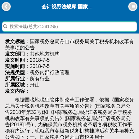
会计视野法规库:国家税务总局舟山市税务局关于税务机构改革有关事项的公告
发文标题
：国家税务总局舟山市税务局关于税务机构改革有
关事项的公告
发文部门
：其他地方机构
发文时间
：2018-7-5
实施时间
：2018-7-5
法规类型
：税务内部行政管理
所属行业
：所有行业
所属区域
：舟山
发文内容
：
根据国税地税征管体制改革工作部署，依据《国家税务
总局关于税务机构改革有关事项的公告》(国家税务总局公
告2018年第32号)和《国家税务总局浙江省税务局关于税务
机构改革有关事项的公告》(国家税务总局浙江省税务局公
告[2018]1号)，为确保我市税务机构改革后各项税收工作平
稳有序运行，现就我市各级新税务机构挂牌后有关事项补充
公告如下：一、国家税务总局舟山市税务局于