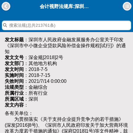
会计视野法规库:深圳市人民政府金融发展服务办公室关于印发《深圳市中小微企业贷款风险补偿金操作规程[试行]》的通知
发文标题
：深圳市人民政府金融发展服务办公室关于印发
《深圳市中小微企业贷款风险补偿金操作规程[试行]》的通
知
发文文号
：深金规[2018]2号
发文部门
：其他地方机构
发文时间
：2018-7-5
实施时间
：2018-7-15
失效时间
：2021/7/14 0:00:00
法规类型
：金融综合
所属行业
：所有行业
所属区域
：深圳
发文内容
：
各有关单位：
为贯彻落实《关于支持企业提升竞争力的若干措施》
(深发[2016]8号)、《深圳市人民政府印发关于加大营商环境
改革力度若干措施的通知》(深府[2018]1号)等文件精神，鼓