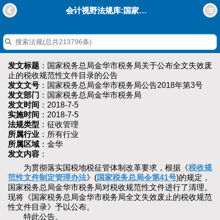
会计视野法规库:国家税务总局金华市税务局关于公布全文失效废止的税收规范性文件目录的公告
发文标题
：国家税务总局金华市税务局关于公布全文失效废
止的税收规范性文件目录的公告
发文文号
：国家税务总局金华市税务局公告2018年第3号
发文部门
：国家税务总局金华市税务局
发文时间
：2018-7-5
实施时间
：2018-7-5
法规类型
：征收管理
所属行业
：所有行业
所属区域
：金华
发文内容
：
为贯彻落实国税地税征管体制改革要求，根据《
税收规
范性文件制定管理办法
》(
国家税务总局令第41号
)的规定，
国家税务总局金华市税务局对税收规范性文件进行了清理。
现将《国家税务总局金华市税务局全文失效废止的税收规范
性文件目录》予以公布。
特此公告。