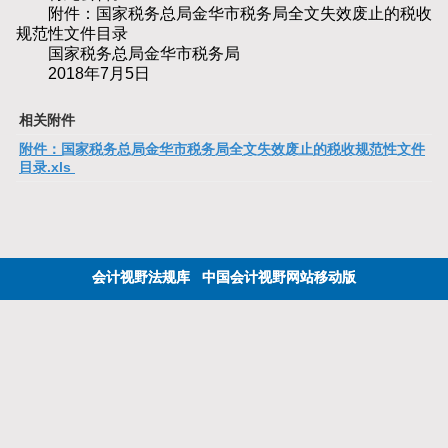
附件：国家税务总局金华市税务局全文失效废止的税收
规范性文件目录
国家税务总局金华市税务局
2018年7月5日
相关附件
附件：国家税务总局金华市税务局全文失效废止的税收规范性文件
目录.xls
会计视野法规库
中国会计视野网站移动版