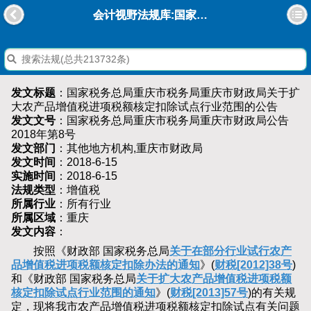
会计视野法规库:国家税务总局重庆市税务局重庆市财政局关于扩大农产品增值税进项税额核定扣除试点行业范围的公告
发文标题
：国家税务总局重庆市税务局重庆市财政局关于扩
大农产品增值税进项税额核定扣除试点行业范围的公告
发文文号
：国家税务总局重庆市税务局重庆市财政局公告
2018年第8号
发文部门
：其他地方机构,重庆市财政局
发文时间
：2018-6-15
实施时间
：2018-6-15
法规类型
：增值税
所属行业
：所有行业
所属区域
：重庆
发文内容
：
按照《财政部 国家税务总局
关于在部分行业试行农产
品增值税进项税额核定扣除办法的通知
》(
财税[2012]38号
)
和《财政部 国家税务总局
关于扩大农产品增值税进项税额
核定扣除试点行业范围的通知
》(
财税[2013]57号
)的有关规
定，现将我市农产品增值税进项税额核定扣除试点有关问题