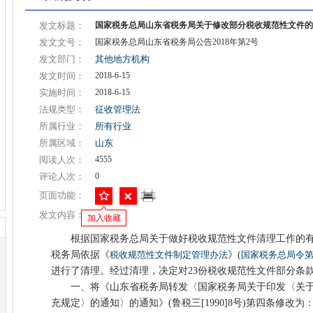
发文标题：
国家税务总局山东省税务局关于修改部分税收规范性文件的
发文文号：
国家税务总局山东省税务局公告2018年第2号
发文部门：
其他地方机构
发文时间：
2018-6-15
实施时间：
2018-6-15
法规类型：
征收管理法
所属行业：
所有行业
所属区域：
山东
阅读人次：
4555
评论人次：
0
页面功能：
发文内容：
加入收藏
根据国家税务总局关于做好税收规范性文件清理工作的有
税务局依据《
税收规范性文件制定管理办法
》(
国家税务总局令第
进行了清理。经过清理，决定对23份税收规范性文件部分条
一、将《山东省税务局转发〈国家税务局关于印发〈关于
充规定〉的通知〉的通知》(鲁税三[1990]8号)第四条修改