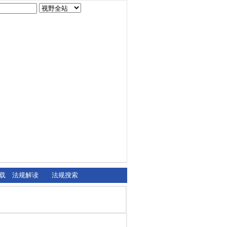
载
法规解读
法规搜索