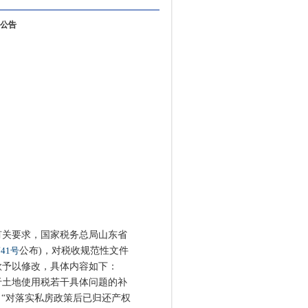
公告
关要求，国家税务总局山东省
41号
公布)，对税收规范性文件
款予以修改，具体内容如下：
土地使用税若干具体问题的补
为：“对落实私房政策后已归还产权