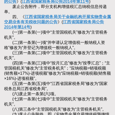
的公告
》(
江西省国家税务局公告2014年第11号
)
废止公告附件，即分支机构增值税汇总纳税信息传递
单。
四、《
江西省国家税务局关于金融机构开展实物贵金属
交易业务有关税收问题的公告
》(
江西省国家税务局公告
2014年第14号
)
(一)第一条第(一)项中“主管国税机关”修改为“主管税务
机关”。
(二)第一条第(一)项“并申请认定增值税一般纳税人资
格”修改为“并登记为增值税一般纳税人”。
(三)第一条第(二)项中“主管国税机关”修改为“主管税务
机关”。
(四)第一条第(三)项中“按月汇总”修改为“按季汇总”；“主
管国税机关”修改为“主管税务机关”；“应纳税额=销项税额
(销售额×17%)-进项税额”修改为“应纳税额=销项税额(销售额
×16%)-进项税额”。
(五)第一条第(五)项中“江西省国家税务局”修改为“国家
税务总局江西省税务局”。
(六)废止第一条第(六)项。
(七)第一条第(七)项中“主管国税机关”修改为“主管税务
机关”。
(八)第三条中“主管国税机关”修改为“主管税务机关”。
(九)废止公告附件，即《实物贵金属交易增值税预缴情