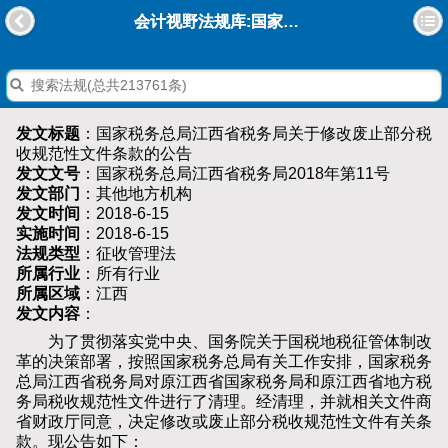
会计视野法规库:国家税务总局江西省税务局关于修改废止部分税收规范性文件条款的公告
发文标题
：国家税务总局江西省税务局关于修改废止部分税
收规范性文件条款的公告
发文文号
：国家税务总局江西省税务局2018年第11号
发文部门
：其他地方机构
发文时间
：2018-6-15
实施时间
：2018-6-15
法规类型
：征收管理法
所属行业
：所有行业
所属区域
：江西
发文内容
：
为了贯彻落实党中央、国务院关于国税地税征管体制改
革的决策部署，按照国家税务总局有关工作安排，国家税务
总局江西省税务局对原江西省国家税务局和原江西省地方税
务局税收规范性文件进行了清理。经清理，并就相关文件商
省财政厅同意，决定修改或废止部分税收规范性文件有关条
款。现公告如下：