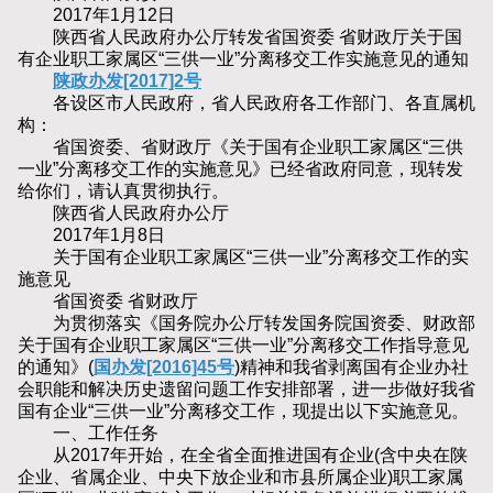
2017年1月12日
陕西省人民政府办公厅转发省国资委 省财政厅关于国
有企业职工家属区“三供一业”分离移交工作实施意见的通知
陕政办发[2017]2号
各设区市人民政府，省人民政府各工作部门、各直属机
构：
省国资委、省财政厅《关于国有企业职工家属区“三供
一业”分离移交工作的实施意见》已经省政府同意，现转发
给你们，请认真贯彻执行。
陕西省人民政府办公厅
2017年1月8日
关于国有企业职工家属区“三供一业”分离移交工作的实
施意见
省国资委 省财政厅
为贯彻落实《国务院办公厅转发国务院国资委、财政部
关于国有企业职工家属区“三供一业”分离移交工作指导意见
的通知》(
国办发[2016]45号
)精神和我省剥离国有企业办社
会职能和解决历史遗留问题工作安排部署，进一步做好我省
国有企业“三供一业”分离移交工作，现提出以下实施意见。
一、工作任务
从2017年开始，在全省全面推进国有企业(含中央在陕
企业、省属企业、中央下放企业和市县所属企业)职工家属