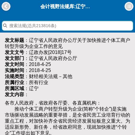
会计视野法规库:辽宁省人民政府办公厅关于加快推进个体工商户转型升级为企业工作的意见
发文标题
：辽宁省人民政府办公厅关于加快推进个体工商户
转型升级为企业工作的意见
发文文号
：辽政办发[2018]17号
发文部门
：辽宁省人民政府办公厅
发文时间
：2018-4-25
实施时间
：2018-4-25
法规类型
：财经相关法规－其他
所属行业
：所有行业
所属区域
：辽宁
发文内容
：
各市人民政府，省政府各厅委、各直属机构：
推动个体工商户转型升级为企业(简称“个转企”)是实施
市场驱动发展战略的重要举措，是全省民营工业培育行动的
重点工程，对加快补齐全省民营经济发展短板意义重大。为
适应新形势、新任务，经省政府同意，现就加快推进“个转
企”工作提出如下意见。