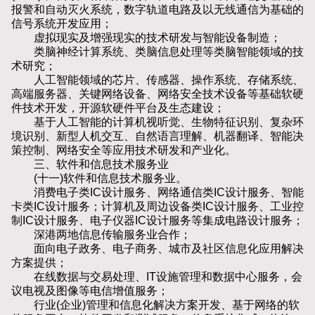
报警和自动灭火系统，数字轨道电路及以无线通信为基础的
信号系统开发应用；
虚拟现实及增强现实的技术研发与智能设备制造；
类脑神经计算系统、类脑信息处理等类脑智能领域的技
术研究；
人工智能领域的芯片、传感器、操作系统、存储系统、
高端服务器、关键网络设备、网络安全技术设备等基础软硬
件技术开发，开源软硬件平台及生态建设；
基于人工智能的计算机视听觉、生物特征识别、复杂环
境识别、新型人机交互、自然语言理解、机器翻译、智能决
策控制、网络安全等应用技术研发和产业化。
三、软件和信息技术服务业
(十一)软件和信息技术服务业。
消费电子类IC设计服务、网络通信类IC设计服务、智能
卡类IC设计服务；计算机及周边设备类IC设计服务、工业控
制IC设计服务、电子仪器IC设计服务等集成电路设计服务；
深港两地信息传输服务业合作；
面向电子政务、电子商务、城市及社区信息化应用解决
方案提供；
在线数据与交易处理、IT设施管理和数据中心服务，会
议电视及图像等电信增值服务；
行业(企业)管理和信息化解决方案开发、基于网络的软