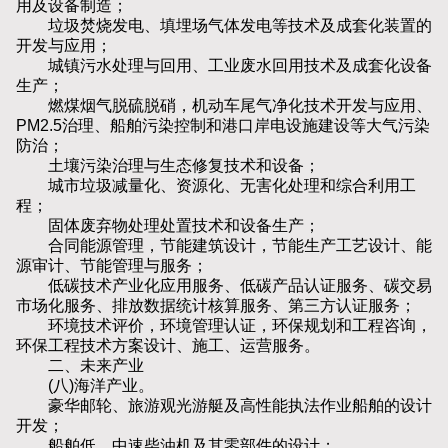
用及设备制造；
垃圾焚烧发电、填埋场气体发电等技术及成套化装置的
开发与应用；
城镇污水处理与回用、工业废水回用技术及成套化设备
生产；
燃煤烟气脱硫脱硝，机动车尾气净化技术开发与应用、
PM2.5治理、船舶污染控制和港口岸电设施建设等大气污染
防治；
土壤污染治理与生态修复技术和设备；
城市垃圾减量化、资源化、无害化处理和综合利用工
程；
固体废弃物处理处置技术和设备生产；
合同能源管理，节能建筑设计，节能生产工艺设计、能
源审计、节能管理与服务；
低碳技术产业化应用服务、低碳产品认证服务、碳交易
市场化服务、排放数据统计核算服务、第三方认证服务；
环境技术评价，环境管理认证，环保规划和工程咨询，
环保工程技术方案设计、施工、运营服务。
二、未来产业
(八)海洋产业。
豪华邮轮、旅游观光游艇及高性能执法作业船舶的设计
开发；
船舶低、中速柴油机及其零部件的设计；