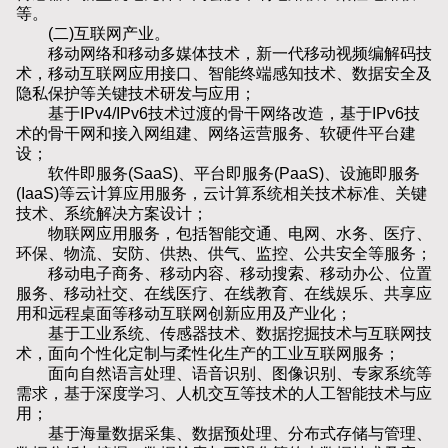
等。
(二)互联网产业。
移动网络和移动多媒体技术，新一代移动视频编解码技
术，移动互联网应用接口、智能终端感知技术、数据安全及
隐私保护等关键技术研发与应用；
基于IPv4/IPv6技术过渡的骨干网络改造，基于IPv6技
术的骨干网和接入网组建、网络运营服务、软硬件平台建
设；
软件即服务(SaaS)、平台即服务(PaaS)、设施即服务
(IaaS)等云计算应用服务，云计算系统相关技术标准、关键
技术、系统解决方案设计；
物联网应用服务，包括智能交通、电网、水务、医疗、
环保、物流、安防、供热、供气、监控、公共安全等服务；
移动电子商务、移动内容、移动搜索、移动办公、位置
服务、移动社交、在线医疗、在线教育、在线娱乐、共享应
用和远程桌面等移动互联网创新应用及产业化；
基于工业系统、传感器技术、数据挖掘技术与互联网技
术，面向个性化定制与柔性化生产的工业互联网服务；
面向自然语言处理、语音识别、图像识别、专家系统等
需求，基于深度学习、人机交互等技术的人工智能技术与应
用；
基于海量数据采集、数据预处理、分布式存储与管理、