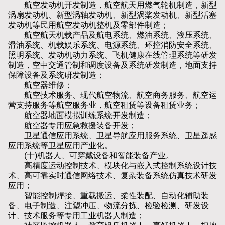
航空发动机开发制造，航空航天用燃气轮机制造，新型
涡扇发动机、新型涡轴发动机、新型涡桨发动机、新型活塞
发动机等民用航空发动机整机及零部件制造；
航空航天机载产品及航电系统、燃油系统、液压系统、
滑油系统、机载娱乐系统、电源系统、环控消防安全系统、
照明系统、发动机动力系统、飞机健康在线管理系统等研发
制造，空中交通管制和调度设备及系统研发制造，地面支持
保障设备及系统研发制造；
航空器维修；
航空技术服务、现代航空物流、航空商务服务、航空运
营支持服务等航空服务业，航空租赁等设备租赁业务；
航空器地面模拟训练系统开发制造；
航空器专用应急救援装备开发；
卫星通信应用系统、卫星导航应用服务系统、卫星遥感
应用系统等卫星应用产业化。
(十)机器人、可穿戴设备和智能装备产业。
高精度运动控制技术、模块化与嵌入式控制系统设计技
术、高可靠实时通信网络技术、复杂装备系统仿真技术研发
应用；
智能控制焊接、重载搬运、柔性装配、自动化辅助装
备、电子制造、注塑冲压、物流分拣、检验检测、研发设
计、技术服务等专用工业机器人制造；