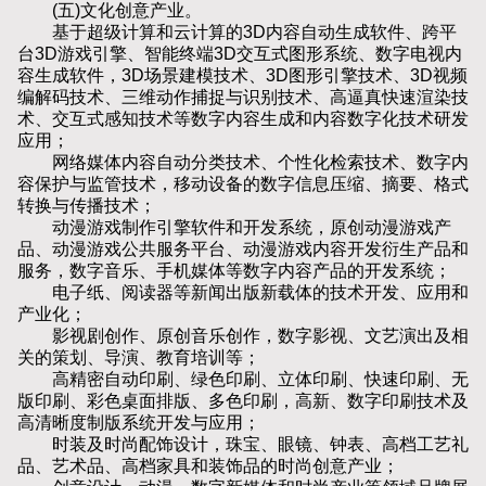
(五)文化创意产业。
基于超级计算和云计算的3D内容自动生成软件、跨平
台3D游戏引擎、智能终端3D交互式图形系统、数字电视内
容生成软件，3D场景建模技术、3D图形引擎技术、3D视频
编解码技术、三维动作捕捉与识别技术、高逼真快速渲染技
术、交互式感知技术等数字内容生成和内容数字化技术研发
应用；
网络媒体内容自动分类技术、个性化检索技术、数字内
容保护与监管技术，移动设备的数字信息压缩、摘要、格式
转换与传播技术；
动漫游戏制作引擎软件和开发系统，原创动漫游戏产
品、动漫游戏公共服务平台、动漫游戏内容开发衍生产品和
服务，数字音乐、手机媒体等数字内容产品的开发系统；
电子纸、阅读器等新闻出版新载体的技术开发、应用和
产业化；
影视剧创作、原创音乐创作，数字影视、文艺演出及相
关的策划、导演、教育培训等；
高精密自动印刷、绿色印刷、立体印刷、快速印刷、无
版印刷、彩色桌面排版、多色印刷，高新、数字印刷技术及
高清晰度制版系统开发与应用；
时装及时尚配饰设计，珠宝、眼镜、钟表、高档工艺礼
品、艺术品、高档家具和装饰品的时尚创意产业；