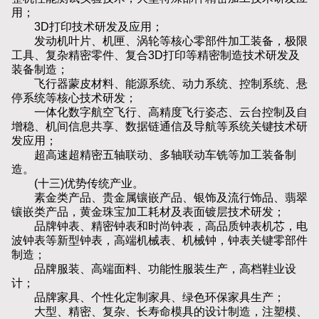
用；
3D打印技术研发及应用；
发动机叶片、机匣、涡轮等核心零部件加工装备，极限
工具、复杂精密零件、复合3D打印等精密制造技术研发及
装备制造；
飞行器蒙皮材料、能源系统、动力系统、控制系统、悬
停系统等核心技术研发；
一体化数字航空飞行、高精度飞行姿态、云台控制及自
增稳、机间信息共享、数据链通信及导航等系统关键技术研
发应用；
超高速超精密五轴联动、多轴联动车铣等加工装备制
造。
(十三)优势传统产业。
素金类产品、贵金属镶嵌产品、银饰及流行饰品、翡翠
镶嵌类产品，黄金珠宝加工耗材及表面镀层技术研发；
品牌钟表、精密钟表和时尚钟表，高品质钟表机芯，电
波钟表等新型钟表，高端机械表、机械钟，钟表关键零部件
制造；
品牌服装、高端面料、功能性服装生产，高档鞋业设
计；
品牌家具、个性化定制家具、绿色环保家具生产；
大型、精密、复杂、长寿命模具的设计制造，注塑模、