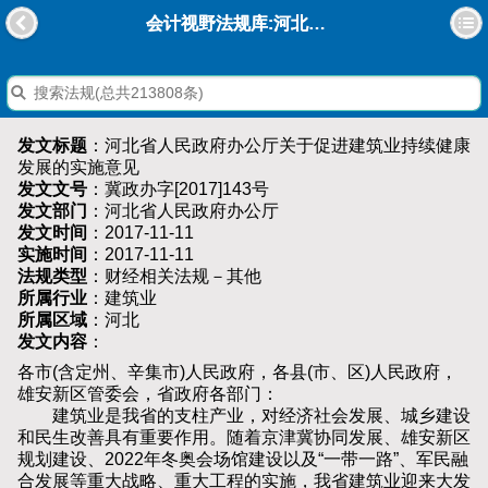
会计视野法规库:河北省人民政府办公厅关于促进建筑业持续健康发展的实施意见
发文标题
：河北省人民政府办公厅关于促进建筑业持续健康
发展的实施意见
发文文号
：冀政办字[2017]143号
发文部门
：河北省人民政府办公厅
发文时间
：2017-11-11
实施时间
：2017-11-11
法规类型
：财经相关法规－其他
所属行业
：建筑业
所属区域
：河北
发文内容
：
各市(含定州、辛集市)人民政府，各县(市、区)人民政府，
雄安新区管委会，省政府各部门：
建筑业是我省的支柱产业，对经济社会发展、城乡建设
和民生改善具有重要作用。随着京津冀协同发展、雄安新区
规划建设、2022年冬奥会场馆建设以及“一带一路”、军民融
合发展等重大战略、重大工程的实施，我省建筑业迎来大发