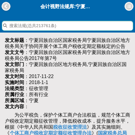
会计视野法规库:宁夏回族自治区国家税务局宁夏回族自治区地方税务局关于协同开展个体工商户税收定期定额核定的公告
发文标题
：宁夏回族自治区国家税务局宁夏回族自治区地方
税务局关于协同开展个体工商户税收定期定额核定的公告
发文文号
：宁夏回族自治区国家税务局宁夏回族自治区地方
税务局公告2017年第7号
发文部门
：宁夏回族自治区地方税务局,宁夏回族自治区国
家税务局
发文时间
：2017-11-22
实施时间
：2018-1-1
法规类型
：征收管理
所属行业
：所有行业
所属区域
：宁夏
发文内容
：
为公平税负，保护个体工商户合法权益，规范个体工商
户税收定期定额征收管理，降低税收成本，提升服务水平，
根据《中华人民共和国
税收征收管理法
》及其实施细则、
《
个体工商户税收定期定额征收管理办法
》(
国家税务总局