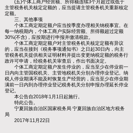
(五)个体工商户经营额、所得额连续3个月超过或低于
主管税务机关核定定额的，应当提请主管税务机关重新核定
定额。
三、其他事项
个体工商定期定额户应当按季度办理相关纳税事宜。在
每一纳税期内，个体工商户实际经营额、所得额超过定额
30%(不含)，应按期进行申报并缴清税款。
个体工商定期定额户对主管税务机关核定定额有异议
的，应当在接到《税务事项通知书》之日起30日内，向主
管税务机关提供相关证明材料并提出变更纳税定额的税务行
政许可申请，经税务机关审查后，作出书面决定。
个体工商定期定额户发生停业的，应当至少在停业前一
日内向主管国税机关、主管地税机关分别办理停业登记。纳
税人停业期满不能及时恢复生产经营的，应当至少在停业期
满前一日内到办理停业登记税务机关分别申报办理延长停业
登记。
本公告自2018年1月1日起施行。
特此公告。
宁夏回族自治区国家税务局 宁夏回族自治区地方税务
局
2017年11月22日