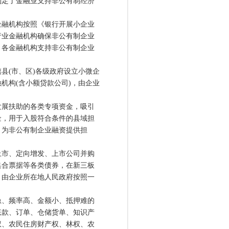
制定了金融业支持非公有制经济
融机构按照《银行开展小企业
行业金融机构确保非公有制企业
。各金融机构支持非公有制企业
(市、区)各级政府设立小微企
机构(含小额贷款公司)，由企业
展扶助的各类专项资金，吸引
金，用于入股符合条件的县域担
，为非公有制企业融资提供担
市、定向增发、上市公司并购
集合票据等各类债券，在新三板
，由企业所在地人民政府按照一
、频率高、金额小、抵押难的
账款、订单、仓储货单、知识产
权、农民住房财产权、林权、农