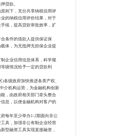
质押贷款。
原则下，充分共享纳税信用评
企业的纳税信用评价结果，对于
款手续，提高贷款审批效率，扩
合条件的借款人提供保证保
为载体，为无抵押无担保企业提
制企业信用信息体系，科学规
用等级情况给予一定的贷款利
)各级政府加快推进各类产权、
场中介机构运营，为金融机构创新
功能，由政府相关部门牵头整合
合信息，以便金融机构对客户的
每年至少举办1-2期面向非公
资工具，加强非公有制企业经营
场新型融资工具实现直接融资，