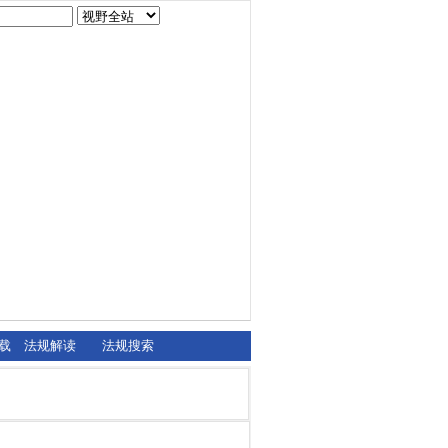
载
法规解读
法规搜索