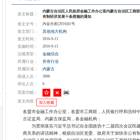
内蒙古自治区人民政府金融工作办公室内蒙古自治区工商联
发文标题：
有制经济发展十条措施的通知
发文文号：
内金办发[2016]41号
发文部门：
其他地方机构
发文时间：
2016-9-13
实施时间：
2016-9-13
法规类型：
金融综合
所属行业：
所有行业
所属区域：
内蒙古
阅读人次：
3696
评论人次：
0
页面功能：
发文内容：
加入收藏
各盟市金融工作办公室，各盟市工商联，人民银行呼和浩特
古证监局、内蒙古保监局，各金融机构：
为贯彻落实习近平总书记在全国政协十二届四次会议民建
商关系的讲话精神，根据自治区党委、政府关于加快非公有