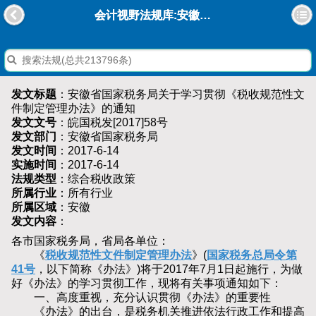
会计视野法规库:安徽省国家税务局关于学习贯彻《税收规范性文件制定管理办法》的通知
发文标题
：安徽省国家税务局关于学习贯彻《税收规范性文
件制定管理办法》的通知
发文文号
：皖国税发[2017]58号
发文部门
：安徽省国家税务局
发文时间
：2017-6-14
实施时间
：2017-6-14
法规类型
：综合税收政策
所属行业
：所有行业
所属区域
：安徽
发文内容
：
各市国家税务局，省局各单位：
《
税收规范性文件制定管理办法
》(
国家税务总局令第
41号
，以下简称《办法》)将于2017年7月1日起施行，为做
好《办法》的学习贯彻工作，现将有关事项通知如下：
一、高度重视，充分认识贯彻《办法》的重要性
《办法》的出台，是税务机关推进依法行政工作和提高