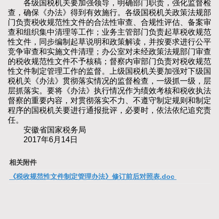
各级国税机关要加强领导，明确部门职责，强化监督检
查，确保《办法》得到有效施行。各级国税机关政策法规部
门负责税收规范性文件的合法性审查、合规性评估、备案审
查和组织集中清理等工作；业务主管部门负责起草税收规范
性文件，同步编制起草说明和政策解读，并按要求进行公平
竞争审查和实施文件清理；办公室对未经政策法规部门审查
的税收规范性文件不予核稿；督察内审部门负责对税收规范
性文件制定管理工作的监督。上级国税机关要加强对下级国
税机关《办法》贯彻落实情况的监督检查，一级抓一级，层
层抓落实。要将《办法》执行情况作为绩效考核和税收执法
督察的重要内容，对贯彻落实不力、不遵守制定规则和制定
程序的国税机关要进行通报批评，必要时，依法依纪追究责
任。
安徽省国家税务局
2017年6月14日
相关附件
《税收规范性文件制定管理办法》修订前后对照表.doc