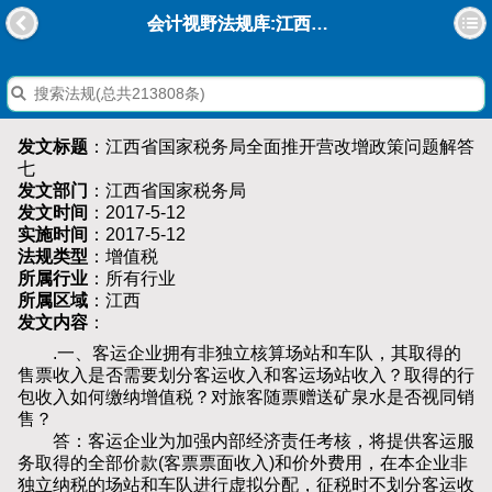
会计视野法规库:江西省国家税务局全面推开营改增政策问题解答七
发文标题
：江西省国家税务局全面推开营改增政策问题解答
七
发文部门
：江西省国家税务局
发文时间
：2017-5-12
实施时间
：2017-5-12
法规类型
：增值税
所属行业
：所有行业
所属区域
：江西
发文内容
：
.一、客运企业拥有非独立核算场站和车队，其取得的
售票收入是否需要划分客运收入和客运场站收入？取得的行
包收入如何缴纳增值税？对旅客随票赠送矿泉水是否视同销
售？
答：客运企业为加强内部经济责任考核，将提供客运服
务取得的全部价款(客票票面收入)和价外费用，在本企业非
独立纳税的场站和车队进行虚拟分配，征税时不划分客运收