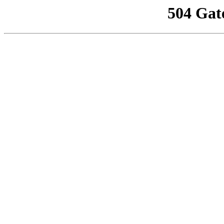
504 Gat