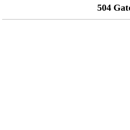
504 Gat