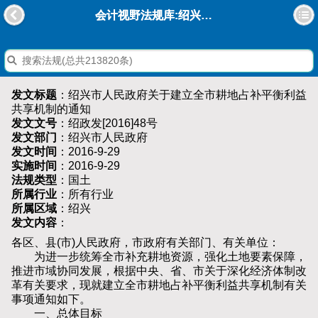
会计视野法规库:绍兴市人民政府关于建立全市耕地占补平衡利益共享机制的通知
发文标题
：绍兴市人民政府关于建立全市耕地占补平衡利益
共享机制的通知
发文文号
：绍政发[2016]48号
发文部门
：绍兴市人民政府
发文时间
：2016-9-29
实施时间
：2016-9-29
法规类型
：国土
所属行业
：所有行业
所属区域
：绍兴
发文内容
：
各区、县(市)人民政府，市政府有关部门、有关单位：
为进一步统筹全市补充耕地资源，强化土地要素保障，
推进市域协同发展，根据中央、省、市关于深化经济体制改
革有关要求，现就建立全市耕地占补平衡利益共享机制有关
事项通知如下。
一、总体目标