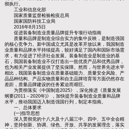
彻执行。
工业和信息化部
国家质量监督检验检疫总局
国家国防科技工业局
2016年8月15日
促进装备制造业质量品牌提升专项行动指南
质量和品牌是制造业综合实力的集中反映，是制造强国
的核心竞争力。新中国成立尤其是改革开放以来，我国制造
业质量和品牌水平持续提高，较好满足了国内和国际市场需
求，有力促进了经济社会发展。装备制造业是制造业的基
石，我国装备制造业不仅打造出一批优质产品和优秀品牌，
也为相关产业发展提供了坚实保障。然而，与世界先进水平
相比，我国装备制造业在质量基础能力、质量安全风险、产
品品种结构、产品实物质量和自主品牌培育等方面仍然存在
差距，质量品牌建设的任务紧迫而艰巨。
为贯彻落实《中国制造2025》，深化推进《质量发展
纲要(2011－2020年)》，加快提升装备制造业质量和品牌
水平，推动我国迈入制造强国行列，制定本指南。
一、总体要求
(一)指导思想
深入贯彻党的十八大及十八届三中、四中、五中全会精
神，坚持创新、协调、绿色、开放、共享的发展理念，落实