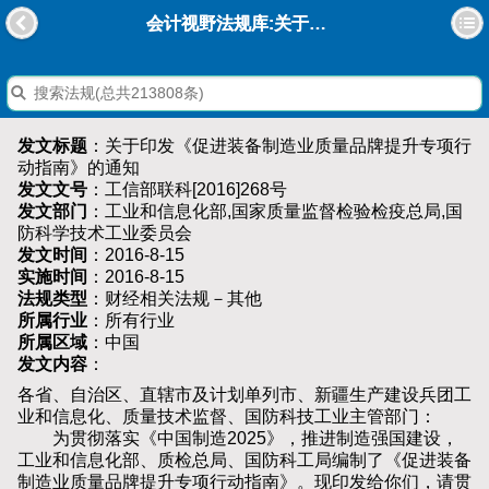
会计视野法规库:关于印发《促进装备制造业质量品牌提升专项行动指南》的通知
发文标题
：关于印发《促进装备制造业质量品牌提升专项行
动指南》的通知
发文文号
：工信部联科[2016]268号
发文部门
：工业和信息化部,国家质量监督检验检疫总局,国
防科学技术工业委员会
发文时间
：2016-8-15
实施时间
：2016-8-15
法规类型
：财经相关法规－其他
所属行业
：所有行业
所属区域
：中国
发文内容
：
各省、自治区、直辖市及计划单列市、新疆生产建设兵团工
业和信息化、质量技术监督、国防科技工业主管部门：
为贯彻落实《中国制造2025》，推进制造强国建设，
工业和信息化部、质检总局、国防科工局编制了《促进装备
制造业质量品牌提升专项行动指南》。现印发给你们，请贯