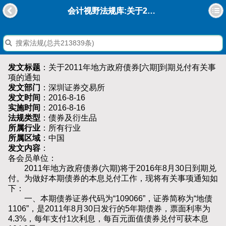
会计视野法规库:关于2011年地方政府债券[六期]到期兑付有关事项的通知
发文标题
：关于2011年地方政府债券[六期]到期兑付有关事
项的通知
发文部门
：深圳证券交易所
发文时间
：2016-8-16
实施时间
：2016-8-16
法规类型
：债券及衍生品
所属行业
：所有行业
所属区域
：中国
发文内容
：
各会员单位：
2011年地方政府债券(六期)将于2016年8月30日到期兑
付。为做好本期债券的本息兑付工作，现将有关事项通知如
下：
一、本期债券证券代码为“109066”，证券简称为“地债
1106”，是2011年8月30日发行的5年期债券，票面利率为
4.3%，每年支付1次利息，每百元面值债券兑付可获本息