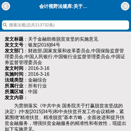
会计视野法规库:关于金融助推脱贫攻坚的实施意见
发文标题
：关于金融助推脱贫攻坚的实施意见
发文文号
：银发[2016]84号
发文部门
：财政部,国家发展和改革委员会,中国保险监督管
理委员会,中国人民银行,中国银行业监督管理委员会,中国证
券监督管理委员会
发文时间
：2016-3-16
实施时间
：2016-3-16
法规类型
：金融综合
所属行业
：所有行业
所属区域
：中国
发文内容
：
为贯彻落实《中共中央 国务院关于打赢脱贫攻坚战的
决定》(中发[2015]34号)和中央扶贫开发工作会议精神，紧
紧围绕“精准扶贫、精准脱贫”基本方略，全面改进和提升扶
贫金融服务，增强扶贫金融服务的精准性和有效性，现提出
如下实施意见。