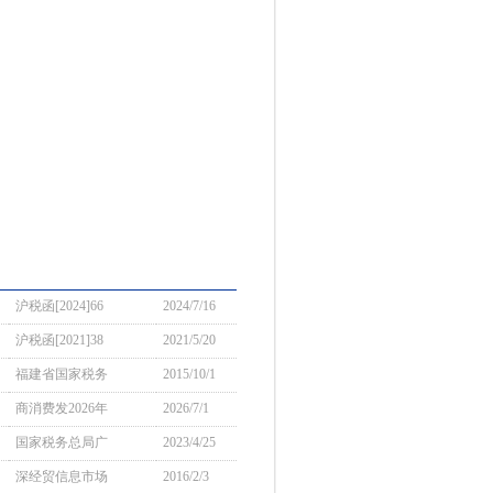
沪税函[2024]66
2024/7/16
沪税函[2021]38
2021/5/20
福建省国家税务
2015/10/1
商消费发2026年
2026/7/1
国家税务总局广
2023/4/25
深经贸信息市场
2016/2/3