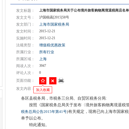
发文标题：
上海市国家税务局关于公布境外旅客购物离境退税商店名单
发文文号：
沪国税函[2015]58号
发文部门：
上海市国家税务局
发文时间：
2015-12-21
实施时间：
2015-12-21
法规类型：
增值税优惠政策
所属行业：
所有行业
所属区域：
上海
阅读人次：
3947
评论人次：
0
页面功能：
发文内容：
加入收藏
各区县税务局，市税务三分局、自贸区税务分局:
按照《国家税务总局关于发布〈境外旅客购物离境退税管理
税务总局公告2015年第41号
)有关规定，现将已向上海市国家
单予以公布。
特此通知。