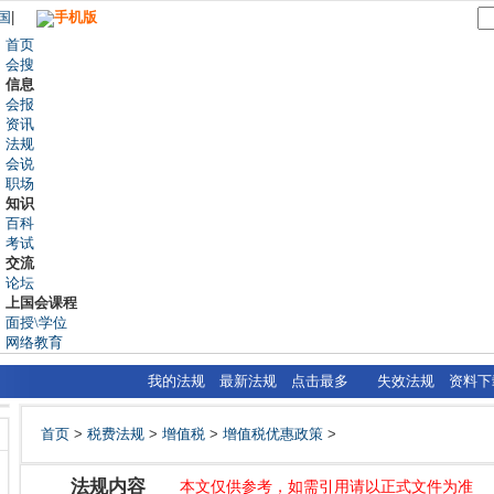
国
|
手机版
首页
会搜
信息
会报
资讯
法规
会说
职场
知识
百科
考试
交流
论坛
上国会课程
面授\学位
网络教育
我的法规
最新法规
点击最多
失效法规
资料下
首页
>
税费法规
>
增值税
>
增值税优惠政策
>
法规内容
本文仅供参考，如需引用请以正式文件为准