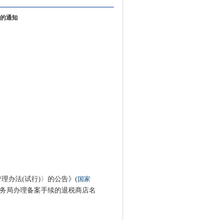
的通知
办法(试行)〉的公告》(
国家
税务局办理备案手续的退税商店名