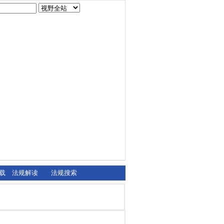
载
法规解读
法规搜索