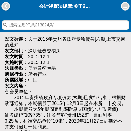
会计视野法规库:关于2015年贵州省政府专项债券[六期]上市交易的通知
发文标题
：关于2015年贵州省政府专项债券[六期]上市交易
的通知
发文部门
：深圳证券交易所
发文时间
：2015-12-1
实施时间
：2015-12-1
法规类型
：债券及衍生品
所属行业
：所有行业
所属区域
：中国
发文内容
：
各会员单位：
2015年贵州省政府专项债券(六期)已发行结束，根据财
政部通知，本期债券于2015年12月3日起在本所上市交易。
本期债券为5年期固定利率附息式国债(地方政府债)，
证券编码“109735”，证券简称“贵州15Z6”，票面利率
3.25％，标准交易单位“10张”，2020年11月27日到期还本
并支付最后一期利息。