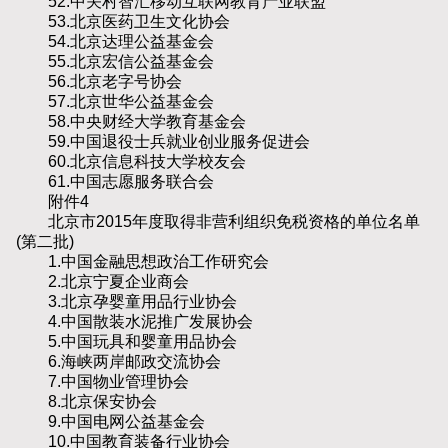
52.中关村智汇移动互联网教育产业联盟
53.北京医药卫生文化协会
54.北京达理公益基金会
55.北京宏信公益基金会
56.北京老字号协会
57.北京世华公益基金会
58.中央财经大学教育基金会
59.中国退役士兵就业创业服务促进会
60.北京信息科技大学校友会
61.中国志愿服务联合会
附件4
北京市2015年度取得非营利组织免税资格的单位名单
(第二批)
1.中国金融思想政治工作研究会
2.北京宁夏企业商会
3.北京孕婴童用品行业协会
4.中国散装水泥推广发展协会
5.中国玩具和婴童用品协会
6.海峡两岸邮政交流协会
7.中国物业管理协会
8.北京保安协会
9.中国电网公益基金会
10.中国教育装备行业协会