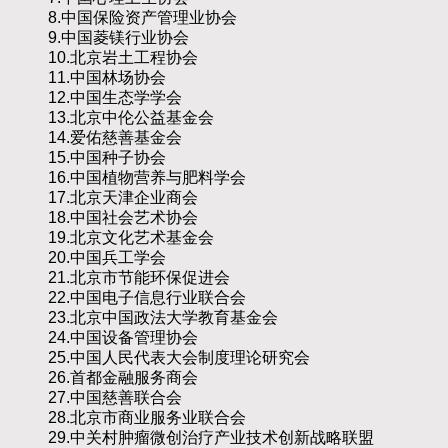
8.中国保险资产管理业协会
9.中国菱镁行业协会
10.北京岩土工程协会
11.中国林场协会
12.中国生态学学会
13.北京中伦公益基金会
14.爱佑慈善基金会
15.中国种子协会
16.中国植物营养与肥料学会
17.北京天津企业商会
18.中国社会艺术协会
19.北京文化艺术基金会
20.中国兵工学会
21.北京市节能环保促进会
22.中国电子信息行业联合会
23.北京中国政法大学教育基金会
24.中国设备管理协会
25.中国人民代表大会制度理论研究会
26.首都金融服务商会
27.中国慈善联合会
28.北京市商业服务业联合会
29.中关村肿瘤微创治疗产业技术创新战略联盟