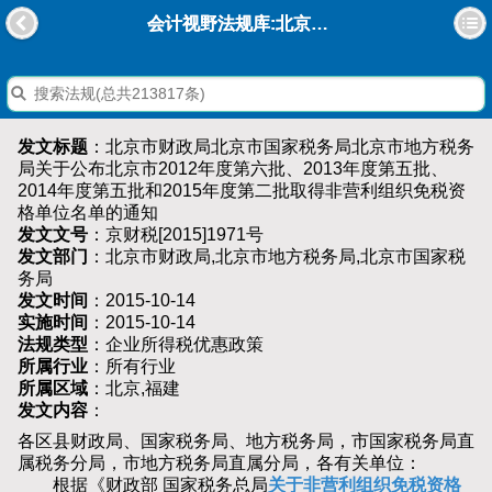
会计视野法规库:北京市财政局北京市国家税务局北京市地方税务局关于公布北京市2012年度第六批、2013年度第五批、2014年度第五批和2015年度第二批取得非营利组织免税资格单位名单的通知
发文标题
：北京市财政局北京市国家税务局北京市地方税务
局关于公布北京市2012年度第六批、2013年度第五批、
2014年度第五批和2015年度第二批取得非营利组织免税资
格单位名单的通知
发文文号
：京财税[2015]1971号
发文部门
：北京市财政局,北京市地方税务局,北京市国家税
务局
发文时间
：2015-10-14
实施时间
：2015-10-14
法规类型
：企业所得税优惠政策
所属行业
：所有行业
所属区域
：北京,福建
发文内容
：
各区县财政局、国家税务局、地方税务局，市国家税务局直
属税务分局，市地方税务局直属分局，各有关单位：
根据《财政部 国家税务总局
关于非营利组织免税资格