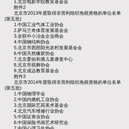
1.北京电影学院教育基金会
附件2
北京市2013年度取得非营利组织免税资格的单位名单
(第五批)
1.中国工业气体工业协会
2.萨马兰奇体育发展基金会
3.全联中小冶金企业商会
4.中国钢结构协会
5.北京市西部阳光农村发展基金会
6.中国天然橡胶协会
7.北京爱佑和康儿童康复中心
8.北京市殡葬协会
9.北京成达教育基金会
附件3
北京市2014年度取得非营利组织免税资格的单位名单
(第五批)
1.中国物理学会
2.中国内燃机工业协会
3.北京国际艺苑美术基金会
4.北京汽车维修行业协会
5.中国证券业协会
6.中国保险书画艺术研究会
7.中国心理卫生协会