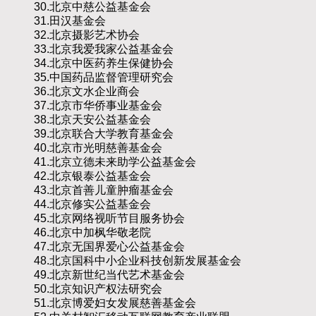
30.北京中慈公益基金会
31.田汉基金会
32.北京摄影艺术协会
33.北京我爱我家公益基金会
34.北京中医药养生保健协会
35.中国药品监督管理研究会
36.北京文水企业商会
37.北京市华侨事业基金会
38.北京天安公益基金会
39.北京联合大学教育基金会
40.北京市光明慈善基金会
41.北京立德未来助学公益基金会
42.北京银泰公益基金会
43.北京首善儿童肿瘤基金会
44.北京修实公益基金会
45.北京网络视听节目服务协会
46.北京中加枫华敬老院
47.北京无国界爱心公益基金会
48.北京国科中小企业科技创新发展基金会
49.北京新世纪当代艺术基金会
50.北京知识产权法研究会
51.北京博爱妇女发展慈善基金会