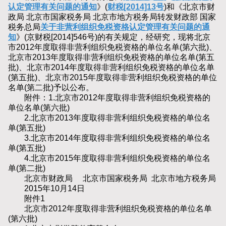
认定管理有关问题的通知
》(
财税[2014]13号
)和《北京市财
政局 北京市国家税务局 北京市地方税务局转发财政部 国家
税务总局
关于非营利组织免税资格认定管理有关问题的通
知
》(京财税[2014]546号)的有关规定，经研究，现将北京
市2012年度取得非营利组织免税资格的单位名单(第六批)、
北京市2013年度取得非营利组织免税资格的单位名单(第五
批)、北京市2014年度取得非营利组织免税资格的单位名单
(第五批)、北京市2015年度取得非营利组织免税资格的单位
名单(第二批)予以公布。
附件：1.北京市2012年度取得非营利组织免税资格的
单位名单(第六批)
2.北京市2013年度取得非营利组织免税资格的单位名
单(第五批)
3.北京市2014年度取得非营利组织免税资格的单位名
单(第五批)
4.北京市2015年度取得非营利组织免税资格的单位名
单(第二批)
北京市财政局 北京市国家税务局 北京市地方税务局
2015年10月14日
附件1
北京市2012年度取得非营利组织免税资格的单位名单
(第六批)