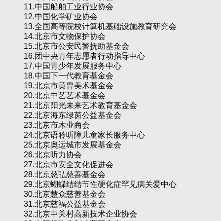
11.中国船舶工业行业协会
12.中国化学矿业协会
13.全国高等院校计算机基础设施教育研究会
14.北京市文物保护协会
15.北京市公安民警抚助基金会
16.团中央青年志愿者行动指导中心
17.中国青少年发展服务中心
18.中国下一代教育基金会
19.北京市黄胄美术基金会
20.北京中艺艺术基金会
21.北京阳光未来艺术教育基金会
22.北京海东绿茵公益基金会
23.北京市木业商会
24.北京语聆听障儿童家长服务中心
25.北京奥运城市发展基金会
26.北京听力协会
27.北京市安全文化促进会
28.北京慈弘慈善基金会
29.北京蝴蝶结结节性硬化症罕见病关爱中心
30.北京慧众慈善基金会
31.北京慈福公益基金会
32.北京中关村高新技术企业协会